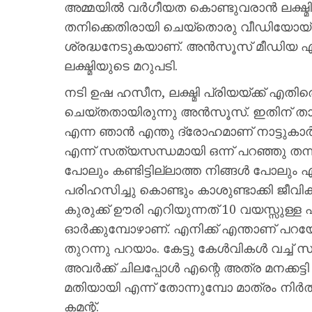
അമ്മയിൽ വർഗീയത കൊണ്ടുവരാൻ ലക്ഷ്മ
തനിക്കെതിരായി ചെയ്തൊരു വീഡിയോയ്ക്ക്
ശ്രദ്ധനേടുകയാണ്. അൻസൂസ് മീഡിയ എന
ലക്ഷ്മിയുടെ മറുപടി.
നടി ഉഷ ഹസീന, ലക്ഷ്മി പ്രിയയ്ക്ക് എതി
ചെയ്തതായിരുന്നു അൻസൂസ്. ഇതിന് താഴ
എന്ന ഞാൻ എന്തു ദ്രോഹമാണ് നാട്ടുകാർ
എന്ന് സത്യസന്ധമായി ഒന്ന് പറഞ്ഞു തന്ന
പോലും കണ്ടിട്ടില്ലാത്ത നിങ്ങൾ പോലും
പരിഹസിച്ചു കൊണ്ടും കാശുണ്ടാക്കി ജീവിക്
കുരുക്ക് ഊരി എറിയുന്നത് 10 വയസ്സുള്ള
ഓർക്കുമ്പോഴാണ്. എനിക്ക് എന്താണ് പറയേണ
തുറന്നു പറയാം. കേട്ടു കേൾവികൾ വച്ച്
അവർക്ക് ചിലപ്പോൾ എന്റെ അത്ര മനക്കട്ട
മതിയായി എന്ന് തോന്നുമ്പോ മാത്രം നിർത്ത
കമന്റ്.