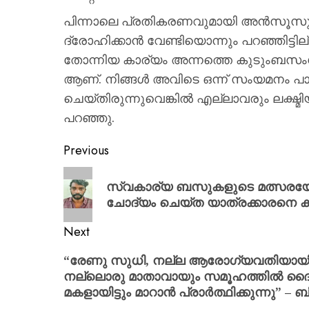
പിന്നാലെ പ്രതികരണവുമായി അൻസൂസും രം​ഗ
ദ്രോഹിക്കാന്‍ വേണ്ടിയൊന്നും പറഞ്ഞിട്ട
തോന്നിയ കാര്യം അന്നത്തെ കുടുംബസം​ഗമത
ആണ്. നിങ്ങള്‍ അവിടെ ഒന്ന് സംയമനം പാലി
ചെയ്തിരുന്നുവെങ്കില്‍ എല്ലാവരും ലക്ഷ്മ
പറഞ്ഞു.
Previous
സ്വകാര്യ ബസുകളുടെ മത്സരയോട
ചോദ്യം ചെയ്ത യാത്രക്കാരനെ ക്രൂര
Next
“രേണു സുധി, നല്ല ആരോഗ്യവതിയായി തിരി
നല്ലൊരു മാതാവായും സമൂഹത്തില്‍ ദൈവ
മകളായിട്ടും മാറാൻ പ്രാർത്ഥിക്കുന്നു” – 