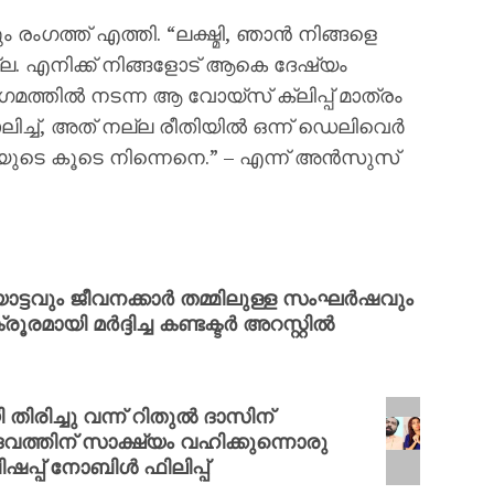
ത്ത് എത്തി. “ലക്ഷ്മി, ഞാന്‍ നിങ്ങളെ
ില്ല. എനിക്ക് നിങ്ങളോട് ആകെ ദേഷ്യം
്തില്‍ നടന്ന ആ വോയ്സ് ക്ലിപ്പ് മാത്രം
ച്ച്, അത് നല്ല രീതിയില്‍ ഒന്ന് ഡെലിവെര്‍
ിയുടെ കൂ‌ടെ നിന്നെനെ.” – എന്ന് അന്‍സുസ്
്ടവും ജീവനക്കാർ തമ്മിലുള്ള സംഘർഷവും
മായി മർദ്ദിച്ച കണ്ടക്ടർ അറസ്റ്റിൽ
ച്ചു വന്ന് റിതുല്‍ ദാസിന്
ത്തിന് സാക്ഷ്യം വഹിക്കുന്നൊരു
ബിഷപ്പ് നോബിൾ ഫിലിപ്പ്