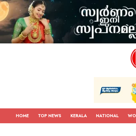
HOME
TOP NEWS
KERALA
NATIONAL
WO