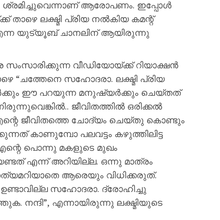
ി ശ്രമിച്ചുവെന്നാണ് ആരോപണം. ഇപ്പോൾ
 താഴെ ലക്ഷ്മി പ്രിയ നൽകിയ കമന്റ്
്ന യുട്യൂബ് ചാനലിന് ആയിരുന്നു
രെ സംസാരിക്കുന്ന വീഡിയോയ്ക്ക് റിയാക്ഷൻ
െ “ചത്തേനെ സഹോദരാ. ലക്ഷ്മി പ്രിയ
ക്കും ഈ പറയുന്ന മനുഷ്യർക്കും ചെയ്തത്
ിരുന്നുവെങ്കിൽ.. ജീവിതത്തിൽ ഒരിക്കൽ
 എന്റെ ജീവിതത്തെ ചോദ്യം ചെയ്തു കൊണ്ടും
കുന്നത് കാണുമ്പോ പലവട്ടം കഴുത്തിലിട്ട
 എന്റെ പൊന്നു മകളുടെ മുഖം
്ടത് എന്ന് അറിയില്ല. ഒന്നു മാത്രം
 സത്യമറിയാതെ ആരെയും വിധിക്കരുത്.
ി ഉണ്ടാവില്ല സഹോദരാ. ദ്രോഹിച്ചു
ുക. നന്ദി”, എന്നായിരുന്നു ലക്ഷ്മിയുടെ