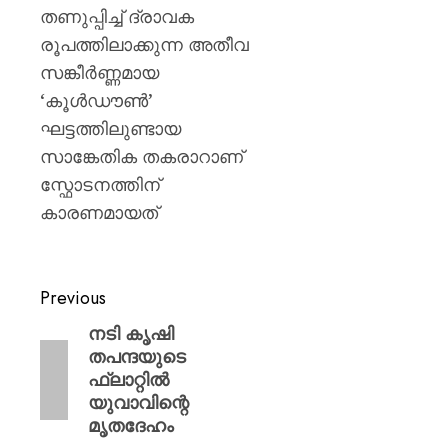
തണുപ്പിച്ച് ദ്രാവക
രൂപത്തിലാക്കുന്ന അതീവ
സങ്കീര്‍ണ്ണമായ
‘കൂള്‍ഡൗണ്‍’
ഘട്ടത്തിലുണ്ടായ
സാങ്കേതിക തകരാറാണ്
സ്ഫോടനത്തിന്
കാരണമായത്
Previous
നടി കൃഷി
തപന്ദയുടെ
ഫ്ലാറ്റിൽ
യുവാവിന്റെ
മൃതദേഹം