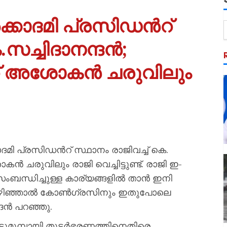
കാദമി പ്രസിഡന്‍റ്
.സച്ചിദാനന്ദൻ;
് അശോകൻ ചരുവിലും
ി പ്രസിഡന്‍റ് സ്ഥാനം രാജിവച്ച് കെ.
 ചരുവിലും രാജി വെച്ചിട്ടുണ്ട്. രാജി ഇ-
ബന്ധിച്ചുള്ള കാര്യങ്ങളിൽ താൻ ഇനി
ഷം കഴിഞ്ഞാൽ കോൺഗ്രസിനും ഇതുപോലെ
്ദൻ പറഞ്ഞു.
ൊട്ടുമുമ്പായി തുടർഭരണത്തിനെതിരെ