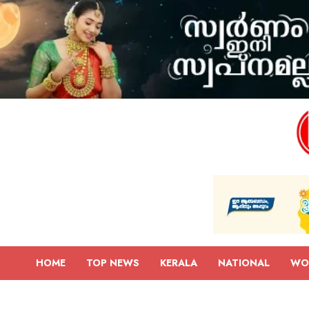
HOME
TOP NEWS
KERALA
NATIONAL
WO