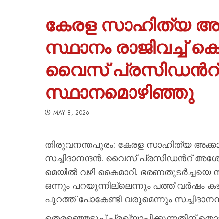
കേരള സാഹിത്യ അക്
സ്ഥാനം രാജിവച്ച് കെ
വൈസ് പ്രസിഡന്‍റ
സ്ഥാനമൊഴിഞ്ഞു
MAY 8, 2026
തിരുവനന്തപുരം: കേരള സാഹിത്യ അക്കാദമ
സച്ചിദാനന്ദൻ. വൈസ് പ്രസിഡന്‍റ് അശോകൻ
മെയിൽ വഴി കൈമാറി. ഭരണതുടർച്ചയെ സം
ഒന്നും പറയുന്നില്ലെന്നും പത്ത് വർ
പുറത്ത് പോകേണ്ടി വരുമെന്നും സച്ചിദാനന
തെരഞ്ഞെടുപ്പ് പ്രഖ്യാപിക്കുന്നതിന് ത