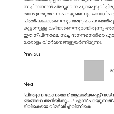
സച്ചിദാനന്ദൻ പ്രസ്താവന പുറപ്പെടുവിച്ചി
താൻ ഇതുതന്നെ പറയുമെന്നും ജനാധിപത്
പ്രതിപക്ഷമാണെന്നും അദ്ദേഹം പറഞ്ഞിരുന്ന
കൂട്ടാനുള്ള വഴിയാണെന്നുമായിരുന്നു അദ
ഇതിന് പിന്നാലെ സച്ചിദാനന്ദനെതിരെ എൽ
ധാരാളം വിമർശനങ്ങളുയർന്നിരുന്നു.
Previous
മ
Next
‘പിന്തുണ വേണമെന്ന് ആവശ്യപ്പെട്ട് വാട
ഞങ്ങളെ അറിയിക്കൂ…. ‘ എന്ന് പറയുന്നത് എ
ടിവികെയെ വിമർശിച്ച് വിസികെ