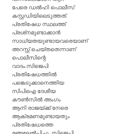
പേരെ ഡല്‍ഹി പൊലീസ്
കസ്റ്റഡിയിലെടുത്തത്.
പ്രതിഷേധ സ്ഥലത്ത്
പ്രശ്‌നമുണ്ടാക്കാന്‍
സാധ്യതയുണ്ടായവരെയാണ്
അറസ്റ്റ് ചെയ്തതെന്നാണ്
പൊലീസിന്റെ
വാദം.സിജെപി
പ്രതിഷേധത്തില്‍
പങ്കെടുക്കാനെത്തിയ
സിപിഐ ദേശീയ
കൗണ്‍സില്‍ അംഗം
ആനി രാജയ്ക്ക് നേരെ
ആക്രമണമുണ്ടായതും
പ്രതിഷേധത്തെ
മങ്ങലേല്‍പ്പിച്ചു. സിജെപി