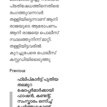
പ്രതിഷേധത്തിനെതിരെ
രംഗത്തുവന്നവര്‍
തള്ളിയിട്ടെന്നാണ് ആനി
രാജയുടെ ആരോപണം.
ആനി രാജയെ പൊലീസ്
സ്ഥലത്തുനിന്ന് മാറ്റി.
തള്ളിയിട്ടവരില്‍
കുറച്ചുപേരെ പൊലീസ്
കസ്റ്റഡിയിലെടുത്തു
Previous
ഫ്ലിപ്കാർട്ട് പുതിയ
തലമുറ
ഷോപ്പർമാർക്കായി
ഫാഷൻ, കണ്ടന്റ്,
സംസ്കാരം ഒന്നിച്ച്
ചേർത്തുകൊണ്ട്