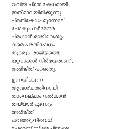
വി.വി.
വലിയ പ്രതിഷേധമായി
രാജേഷ്
ഇത് മാറിയിരിക്കുന്നു.
പ്രതിഷേധം മുന്നോട്ട്
AUGUST
7, 2026
പോകും.ധര്‍മേന്ദ്ര
0
പ്രധാന്‍ രാജിവെക്കും
വരെ പ്രതിഷേധം
തുടരും. രാജ്യത്തെ
യുവാക്കള്‍ നിര്‍ഭയരാണ്’,
അഭിജീത് പറഞ്ഞു.
ഉന്നയിക്കുന്ന
ആവശ്യത്തിനായി
താനെല്ലാം നല്‍കാന്‍
തയ്യാര്‍ എന്നും
അഭിജീത്
പറഞ്ഞു.നിരവധി
പേരാണ് സിജെപിയുടെ