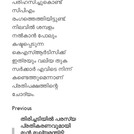
പരിഹസിച്ചുകൊണ്ട്
സിപിഎം
രംഗത്തെത്തിയിട്ടുണ്ട്.
നിലവിൽ ശമ്പളം
നൽകാൻ പോലും
കഷ്ടപ്പെടുന്ന
കെഎസ്ആർടിസിക്ക്
ഇത്രയും വലിയ തുക
സർക്കാർ എവിടെ നിന്ന്
കണ്ടെത്തുമെന്നാണ്
പ്രതിപക്ഷത്തിന്റെ
ചോദ്യം.
Previous
തിരിച്ചടിയിൽ പരസ്യ
പ്രതികരണവുമായി
മുൻ മുഖ്യമന്ത്രി;