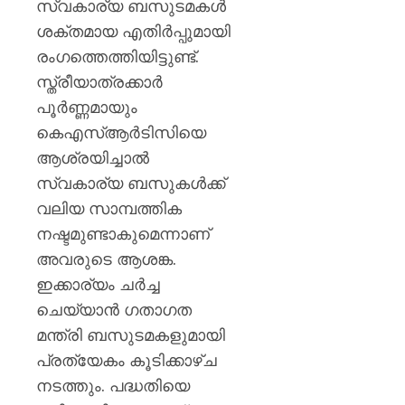
സ്വകാര്യ ബസുടമകൾ
ശക്തമായ എതിർപ്പുമായി
രംഗത്തെത്തിയിട്ടുണ്ട്.
സ്ത്രീയാത്രക്കാർ
പൂർണ്ണമായും
കെഎസ്ആർടിസിയെ
ആശ്രയിച്ചാൽ
സ്വകാര്യ ബസുകൾക്ക്
വലിയ സാമ്പത്തിക
നഷ്ടമുണ്ടാകുമെന്നാണ്
അവരുടെ ആശങ്ക.
ഇക്കാര്യം ചർച്ച
ചെയ്യാൻ ഗതാഗത
മന്ത്രി ബസുടമകളുമായി
പ്രത്യേകം കൂടിക്കാഴ്ച
നടത്തും. പദ്ധതിയെ