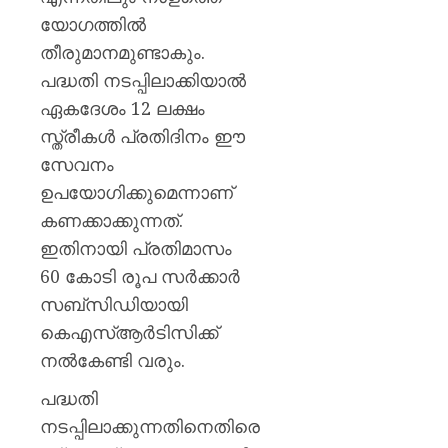
പയ്യന്
യോഗത്തിൽ
തഹസിൽ
സസ്‌
തീരുമാനമുണ്ടാകും.
പദ്ധതി നടപ്പിലാക്കിയാൽ
AUGUST
ഏകദേശം 12 ലക്ഷം
8, 2026
സ്ത്രീകൾ പ്രതിദിനം ഈ
0
സേവനം
ഉപയോഗിക്കുമെന്നാണ്
കണക്കാക്കുന്നത്.
ഇതിനായി പ്രതിമാസം
60 കോടി രൂപ സർക്കാർ
സബ്സിഡിയായി
കെഎസ്ആർടിസിക്ക്
നൽകേണ്ടി വരും.
പദ്ധതി
നടപ്പിലാക്കുന്നതിനെതിരെ