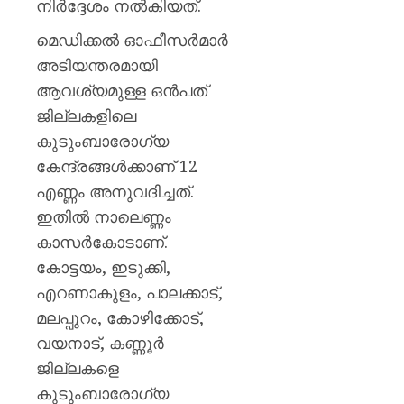
നിർദ്ദേശം നൽകിയത്.
മെഡിക്കൽ ഓഫീസർമാർ
അടിയന്തരമായി
ആവശ്യമുള്ള ഒൻപത്
ജില്ലകളിലെ
കുടുംബാരോഗ്യ
കേന്ദ്രങ്ങൾക്കാണ് 12
എണ്ണം അനുവദിച്ചത്.
ഇതിൽ നാലെണ്ണം
കാസർകോടാണ്.
കോട്ടയം, ഇടുക്കി,
എറണാകുളം, പാലക്കാട്,
മലപ്പുറം, കോഴിക്കോട്,
വയനാട്, കണ്ണൂർ
ജില്ലകളെ
കുടുംബാരോഗ്യ