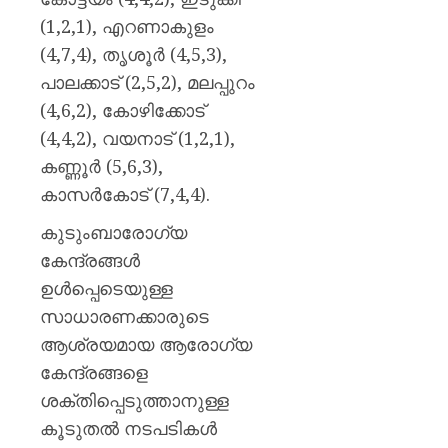
(1,2,1), എറണാകുളം
(4,7,4), തൃശൂർ (4,5,3),
പാലക്കാട് (2,5,2), മലപ്പുറം
(4,6,2), കോഴിക്കോട്
(4,4,2), വയനാട് (1,2,1),
കണ്ണൂർ (5,6,3),
കാസർകോട് (7,4,4).
കുടുംബാരോഗ്യ
കേന്ദ്രങ്ങൾ
ഉൾപ്പെടെയുള്ള
സാധാരണക്കാരുടെ
ആശ്രയമായ ആരോഗ്യ
കേന്ദ്രങ്ങളെ
ശക്തിപ്പെടുത്താനുള്ള
കൂടുതൽ നടപടികൾ