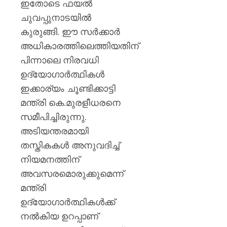
ഇതോടെ ഫയൽ
ചുവപ്പുനാടയിൽ
കുരുങ്ങി. ഈ സർക്കാർ
അധികാരത്തിലെത്തിയതിന്
പിന്നാലെ നിരവധി
ഉദ്യോഗാർത്ഥികൾ
ഇക്കാര്യം ചൂണ്ടിക്കാട്ടി
മന്ത്രി കെ.മുരളീധരനെ
സമീപിച്ചിരുന്നു.
അടിയന്തരമായി
തസ്തികകൾ അനുവദിച്ച്
നിയമനത്തിന്
അവസരമൊരുക്കുമെന്ന്
മന്ത്രി
ഉദ്യോഗാർത്ഥികൾക്ക്
നൽകിയ ഉറപ്പാണ്