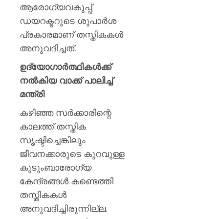
ആരോഗ്യവകുപ്പ്
0
ഡയറക്ടറുടെ ശുപാർശ
പ്രകാരമാണ് തസ്തികകൾ
അനുവദിച്ചത്.
ഉദ്യോഗാർത്ഥികൾക്ക്
നൽകിയ വാക്ക് പാലിച്ച്
മന്ത്രി
കഴിഞ്ഞ സർക്കാരിന്റെ
കാലത്ത് തസ്തിക
സൃഷ്ടിച്ചെങ്കിലും
ജീവനക്കാരുടെ കുറവുള്ള
കുടുംബാരോഗ്യ
കേന്ദ്രങ്ങൾ കണ്ടെത്തി
തസ്തികകൾ
അനുവദിച്ചിരുന്നില്ല.