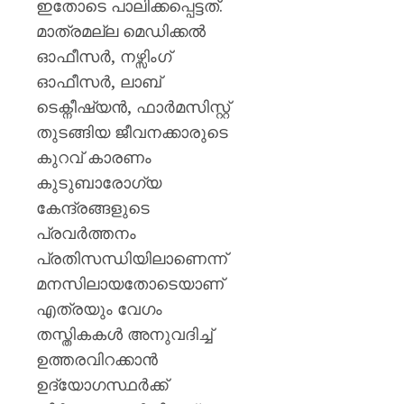
ഇതോടെ പാലിക്കപ്പെട്ടത്.
മാത്രമല്ല മെ‍ഡിക്കൽ
ഓഫീസർ, നഴ്സിംഗ്
ഓഫീസർ, ലാബ്
ടെക്നീഷ്യൻ, ഫാർമസിസ്റ്റ്
തുടങ്ങിയ ജീവനക്കാരുടെ
കുറവ് കാരണം
കുടുബാരോഗ്യ
കേന്ദ്രങ്ങളുടെ
പ്രവർത്തനം
പ്രതിസന്ധിയിലാണെന്ന്
മനസിലായതോടെയാണ്
എത്രയും വേഗം
തസ്തികകൾ അനുവദിച്ച്
ഉത്തരവിറക്കാൻ
ഉദ്യോഗസ്ഥർക്ക്