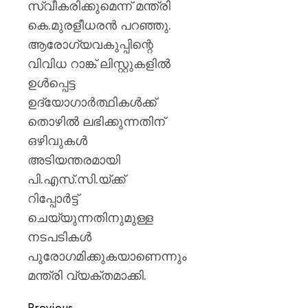
സ്വീകരിക്കുമെന്ന് മന്ത്രി
കെ.മുരളീധരൻ പറഞ്ഞു.
ആരോഗ്യവകുപ്പിന്റെ
വിവിധ റാങ്ക് ലിസ്റ്റുകളിൽ
ഉൾപ്പെട്ട
ഉദ്യോഗാർത്ഥികൾക്ക്
തൊഴിൽ ലഭിക്കുന്നതിന്
ഒഴിവുകൾ
അടിയന്തരമായി
പി.എസ്.സി.യ്ക്ക്
റിപ്പോർട്ട്
ചെയ്യുന്നതിനുമുള്ള
നടപടികൾ
പുരോഗമിക്കുകയാണെന്നും
മന്ത്രി വ്യക്തമാക്കി.