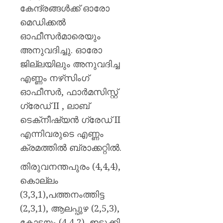
കേന്ദ്രങ്ങൾക്ക് ഓരോ
മെഡിക്കൽ
ഓഫീസർമാരെയും
അനുവദിച്ചു. ഓരോ
ജില്ലയിലും അനുവദിച്ച
എണ്ണം നഴ്‌സിംഗ്
ഓഫീസർ, ഫാർമസിസ്റ്റ്
ഗ്രേഡ് II , ലാബ്
ടെക്‌നീഷ്യൻ ഗ്രേഡ് II
എന്നിവരുടെ എണ്ണം
ക്രമത്തിൽ ബ്രാക്കറ്റിൽ.
തിരുവനന്തപുരം (4,4,4),
കൊല്ലം
(3,3,1),പത്തനംത്തിട്ട
(2,3,1), ആലപ്പുഴ (2,5,3),
കോട്ടയം (4,4,2), ഇടുക്കി