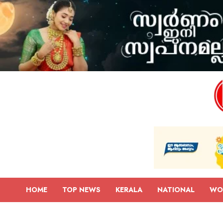
HOME
TOP NEWS
KERALA
NATIONAL
WO