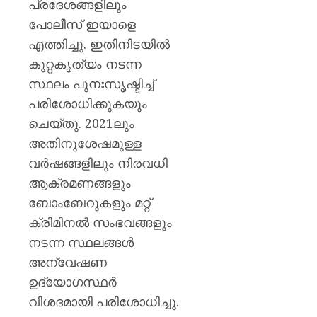
പ്രദേശങ്ങളിലും
പോലീസ് ഇയാളെ
എത്തിച്ചു. ഇതിനിടയിൽ
കുറ്റകൃത്യം നടന്ന
സ്ഥലം പുനഃസൃഷ്ടിച്ച്
പരിശോധിക്കുകയും
ചെയ്തു. 2021ലും
അതിനുശേഷമുള്ള
വർഷങ്ങളിലും നിരവധി
ആക്രമണങ്ങളും
ബോംബേറുകളും മറ്റ്
ക്രിമിനൽ സംഭവങ്ങളും
നടന്ന സ്ഥലങ്ങൾ
അന്വേഷണ
ഉദ്യോഗസ്ഥർ
വിശദമായി പരിശോധിച്ചു.