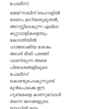
പ്രഖ്യാപ
പോലീസ്.
മാനേജ്മെ
ബോർഡ
മെയ് നാലിന് ബംഗാളിൽ
ഭരണം മാറിയതുമുതൽ,
AUGUST
അറസ്റ്റിലാകുന്ന എല്ലാ
6, 2026
കുറ്റവാളികളെയും
0
കോടതിയിൽ
ഹാജരാക്കിയ ശേഷം
അവർ ഭീതി പരത്തി
വാണിരുന്ന അതേ
പ്രദേശങ്ങളിലൂടെ
പോലീസ്
കൊണ്ടുപോകുന്നുണ്ട്.
മുൻപൊക്കെ ഈ
ഗുണ്ടകളെ കാണുമ്പോൾ
തന്നെ ജനങ്ങളുടെ
മനസ്സിൽ ഭയം