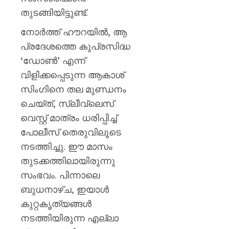
തുടങ്ങിയിട്ടുണ്ട്.
നോർത്ത് ഹൗറയിൽ, ആ
പ്രദേശത്തെ കുപ്രസിദ്ധ
‘ഡോൺ’ എന്ന്
വിളിക്കപ്പെടുന്ന ആകാശ്
സിംഗിനെ തല മുണ്ഡനം
ചെയ്ത്, സ്ലീവ്ലെസ്
വെസ്റ്റ് മാത്രം ധരിപ്പിച്ച്
പോലീസ് തെരുവിലൂടെ
നടത്തിച്ചു. ഈ മാസം
തുടക്കത്തിലായിരുന്നു
സംഭവം. പിന്നാലെ
ബുധനാഴ്ച, ഇയാൾ
കുറ്റകൃത്യങ്ങൾ
നടത്തിയിരുന്ന എല്ലാ