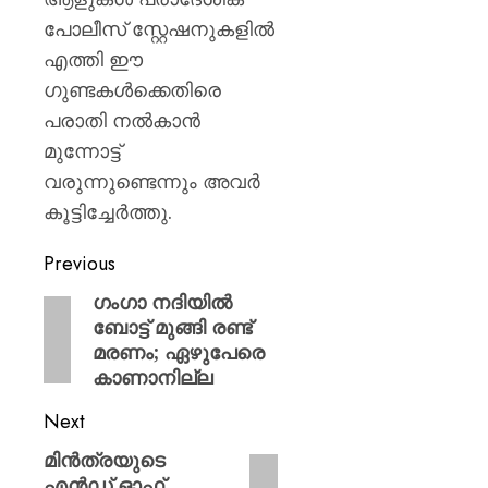
പോലീസ് സ്റ്റേഷനുകളിൽ
എത്തി ഈ
ഗുണ്ടകൾക്കെതിരെ
പരാതി നൽകാൻ
മുന്നോട്ട്
വരുന്നുണ്ടെന്നും അവർ
കൂട്ടിച്ചേർത്തു.
Previous
ഗംഗാ നദിയില്‍
ബോട്ട് മുങ്ങി രണ്ട്
മരണം; ഏഴുപേരെ
കാണാനില്ല
Next
മിൻത്രയുടെ
എൻഡ് ഓഫ്