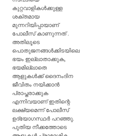
കുറ്റവാളികൾക്കുള്ള
ശക്തമായ
മുന്നറിയിപ്പായാണ്
പോലീസ് കാണുന്നത് .
അതിലൂടെ
പൊതുജനങ്ങൾക്കിടയിലെ
ഭയം ഇല്ലാതാക്കുക,
ഭയമില്ലാതെ
ആളുകൾക്ക് ദൈനംദിന
ജീവിതം നയിക്കാൻ
പ്രാപ്തരാക്കുക
എന്നിവയാണ് ഇതിന്റെ
ലക്ഷ്യമെന്ന് പോലീസ്
ഉദ്യോഗസ്ഥർ പറഞ്ഞു.
പുതിയ നീക്കത്തോടെ
ആളുകൾ പ്രാദേശിക