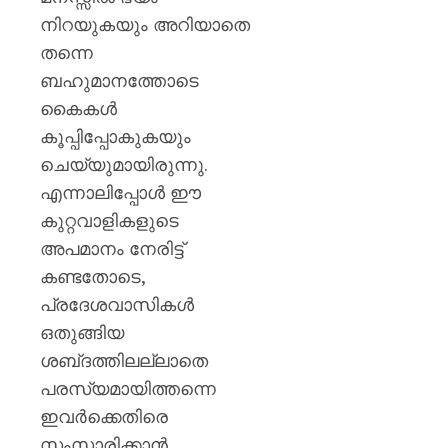
നിറയുകയും അറിയാതെ
തന്നെ
ബഹുമാനത്തോടെ
കൈകൾ
കൂപ്പിപ്പോകുകയും
ചെയ്യുമായിരുന്നു.
എന്നാലിപ്പോൾ ഈ
കുറ്റവാളികളുടെ
അപമാനം നേരിട്ട്
കണ്ടതോടെ,
പ്രദേശവാസികൾ
ഒതുങ്ങിയ
ശബ്‍ദത്തിലല്ലാതെ
പരസ്യമായിത്തന്നെ
ഇവർക്കെതിരെ
സംസാരിക്കാൻ