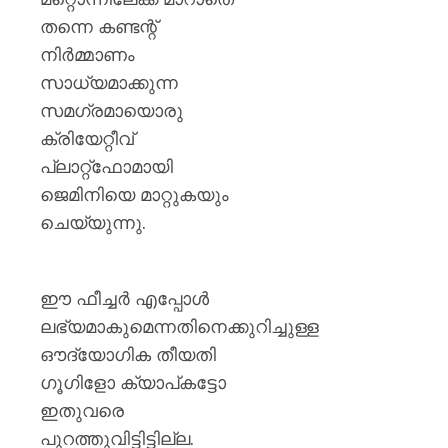
തന്നെ കണ്ടന്റ്
നിർമ്മാണം
സാധ്യമാക്കുന്ന
സമഗ്രമായൊരു
ക്രിയേറ്റീവ്
പ്ലാറ്റ്‌ഫോമായി
ജെമിനിയെ മാറ്റുകയും
ചെയ്യുന്നു.
ഈ ഫീച്ചർ എപ്പോൾ
ലഭ്യമാകുമെന്നതിനെക്കുറിച്ചുള്ള
ഔദ്യോഗിക തീയതി
ഗൂഗിളോ ക്യാപ്‌കട്ടോ
ഇതുവരെ
പുറത്തുവിട്ടിട്ടില്ല.