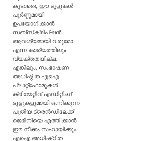
കൂടാതെ, ഈ ടൂളുകൾ
പൂർണ്ണമായി
ഉപയോഗിക്കാൻ
സബ്‌സ്‌ക്രിപ്ഷൻ
ആവശ്യമായി വരുമോ
എന്ന കാര്യത്തിലും
വ്യക്തതയില്ല.
എങ്കിലും, സംഭാഷണ
അധിഷ്ഠിത എഐ
പ്ലാറ്റ്‌ഫോമുകൾ
ക്രിയേറ്റീവ് എഡിറ്റിംഗ്
ടൂളുകളുമായി ഒന്നിക്കുന്ന
പുതിയ ട്രെൻഡിലേക്ക്
ജെമിനിയെ എത്തിക്കാൻ
ഈ നീക്കം സഹായിക്കും.
എഐ അധിഷ്‌ഠിത