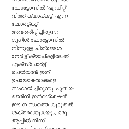
ഫോട്ടോസിൽ ‘എഡിറ്റ്
വിത്ത് ക്യാപ്‌കട്ട്’ എന്ന
ഷോർട്ട്‌കട്ട്
അവതരിപ്പിച്ചിരുന്നു.
ഗൂഗിൾ ഫോട്ടോസിൽ
നിന്നുള്ള ചിത്രങ്ങൾ
നേരിട്ട് ക്യാപ്‌കട്ടിലേക്ക്
എക്സ്പോർട്ട്
ചെയ്യാൻ ഇത്
ഉപയോക്താക്കളെ
സഹായിച്ചിരുന്നു. പുതിയ
ജെമിനി ഇൻറഗ്രേഷൻ
ഈ ബന്ധത്തെ കൂടുതൽ
ശക്തമാക്കുകയും, ഒരു
ആപ്പിൽ നിന്ന്
മറ്റൊന്നിലേക്ക് മാറാതെ