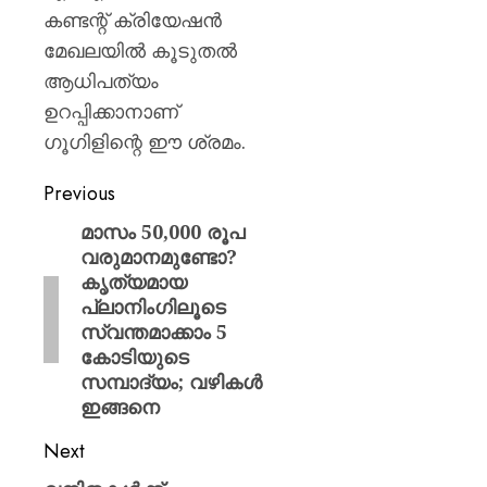
കണ്ടന്റ് ക്രിയേഷൻ
മേഖലയിൽ കൂടുതൽ
ആധിപത്യം
ഉറപ്പിക്കാനാണ്
ഗൂഗിളിന്റെ ഈ ശ്രമം.
Previous
മാസം 50,000 രൂപ
വരുമാനമുണ്ടോ?
കൃത്യമായ
പ്ലാനിംഗിലൂടെ
സ്വന്തമാക്കാം 5
കോടിയുടെ
സമ്പാദ്യം; വഴികൾ
ഇങ്ങനെ
Next