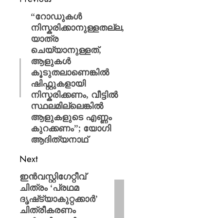
“റോഡുകള്‍
നിസ്കരിക്കാനുള്ളതല്ല,
യാത്ര
ചെയ്യാനുള്ളത്,
ആളുകള്‍
കൂടുതലാണെങ്കില്‍
ഷിഫ്റ്റുകളായി
നിസ്കരിക്കണം, വീട്ടില്‍
സ്ഥലമില്ലെങ്കില്‍
ആളുകളുടെ എണ്ണം
കുറക്കണം”; യോഗി
ആദിത്യനാഥ്
Next
ഇൻവസ്റ്റിഗേറ്റീവ്
ചിത്രം ‘പ്രഥമ
ദൃഷ്‌ട്യാകുറ്റക്കാർ’
ചിത്രീകരണം