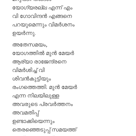
യോഗ്യരല്ല എന്ന് എം
വി ഗോവിന്ദൻ എങ്ങനെ
പറയുമെന്നും വിമർശനം
ഉയർന്നു.
അതേസമയം,
യോഗത്തിൽ മുൻ മേയർ
ആര്യാ രാജേന്ദ്രനെ
വിമർശിച്ച് വി
ശിവൻകുട്ടിയും
രംഗത്തെത്തി. മുൻ മേയർ
എന്ന നിലയിലുള്ള
അവരുടെ പ്രവർത്തനം
അവമതിപ്പ്
ഉണ്ടാക്കിയെന്നും
തെരഞ്ഞെടുപ്പ് സമയത്ത്