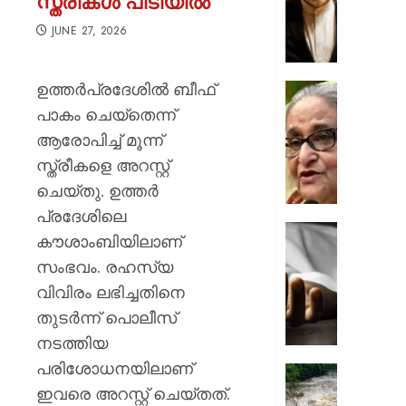
സ്ത്രീകൾ പിടിയിൽ
കടലിടുക്
തുറക്കു
JUNE 27, 2026
സുപ്ര
കരാർ
ഉത്തര്‍പ്രദേശില്‍ ബീഫ്
അന്തിമ
ഷെയ്ഖ്
ഘട്ടത്ത
ഹസീന
പാകം ചെയ്‌തെന്ന്
യോഗത്
ആരോപിച്ച് മൂന്ന്
AUGUST
പങ്കെടുത
6, 2026
സ്ത്രീകളെ അറസ്റ്റ്
ബംഗ്ലാ
ചെയ്തു. ഉത്തര്‍
താരം
0
ഷാകിബ
പ്രദേശിലെ
അൽ
കൗശാംബിയിലാണ്
ഹസന്റ
യു.പിയ
സംഭവം. രഹസ്യ
വീടിന്
പേമാരി
നേരെ
വിവിരം ലഭിച്ചതിനെ
തുടരുന്
പെട്ര
നിലംപ
തുടര്‍ന്ന് പൊലീസ്
ബോംബ
വീടിന്
നടത്തിയ
ആക്ര
അടിയിൽപ്
പരിശോധനയിലാണ്
ആറ്
രാജ്യത്
AUGUST
ജീവനു
ഇവരെ അറസ്റ്റ് ചെയ്തത്.
മഴക്കെട
6, 2026