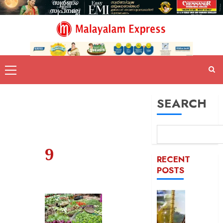
SEARCH
9
RECENT
POSTS
ശബരിമ
നെയ്യ്
ഇടപാട്