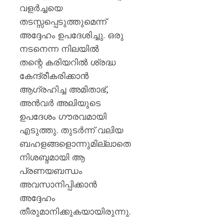
വളർച്ചയെ
തടസ്സപ്പെടുത്തുമെന്ന്
അദ്ദേഹം ഉപദേശിച്ചു. ഒരു
നടനെന്ന നിലയിൽ
തന്റെ കരിയറിൽ ശ്രദ്ധ
കേന്ദ്രീകരിക്കാൻ
ആഗ്രഹിച്ച അമിതാഭ്,
അൻവർ അലിയുടെ
ഉപദേശം ഗൗരവമായി
എടുത്തു. തുടർന്ന് വലിയ
ബഹളങ്ങളൊന്നുമില്ലാതെ
നിശബ്ദമായി ആ
പ്രണയബന്ധം
അവസാനിപ്പിക്കാൻ
അദ്ദേഹം
തീരുമാനിക്കുകയായിരുന്നു.