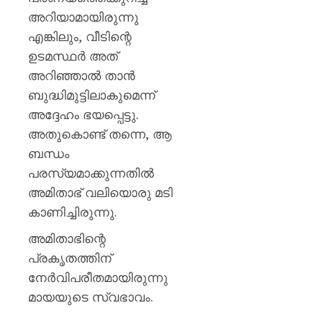
അറിയാമായിരുന്നു
എങ്കിലും, വീടിന്റെ
ഉടമസ്ഥർ അത്
അറിഞ്ഞാൽ താൻ
ബുദ്ധിമുട്ടിലാകുമെന്ന്
അദ്ദേഹം ഭയപ്പെട്ടു.
അതുകൊണ്ട് തന്നെ, ആ
ബന്ധം
പരസ്യമാക്കുന്നതിൽ
അമിതാഭ് വലിയൊരു മടി
കാണിച്ചിരുന്നു.
അമിതാഭിന്റെ
പ്രകൃതത്തിന്
നേർവിപരീതമായിരുന്നു
മായയുടെ സ്വഭാവം.