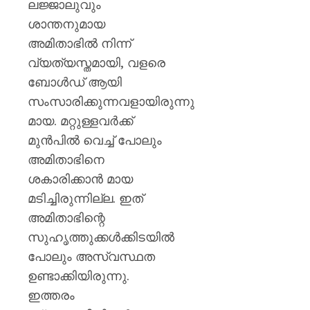
ലജ്ജാലുവും
ശാന്തനുമായ
അമിതാഭിൽ നിന്ന്
വ്യത്യസ്തമായി, വളരെ
ബോൾഡ് ആയി
സംസാരിക്കുന്നവളായിരുന്നു
മായ. മറ്റുള്ളവർക്ക്
മുൻപിൽ വെച്ച് പോലും
അമിതാഭിനെ
ശകാരിക്കാൻ മായ
മടിച്ചിരുന്നില്ല. ഇത്
അമിതാഭിന്റെ
സുഹൃത്തുക്കൾക്കിടയിൽ
പോലും അസ്വസ്ഥത
ഉണ്ടാക്കിയിരുന്നു.
ഇത്തരം