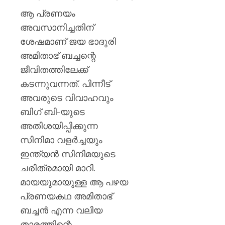
ആ പ്രണയം
അവസാനിച്ചതിന്
ശേഷമാണ് ജയ ഭാദുരി
അമിതാഭ് ബച്ചന്റെ
ജീവിതത്തിലേക്ക്
കടന്നുവന്നത്. പിന്നീട്
അവരുടെ വിവാഹവും
ബിഗ് ബി-യുടെ
അതിശയിപ്പിക്കുന്ന
സിനിമാ വളർച്ചയും
ഇന്ത്യൻ സിനിമയുടെ
ചരിത്രമായി മാറി.
മായയുമായുള്ള ആ പഴയ
പ്രണയകഥ അമിതാഭ്
ബച്ചൻ എന്ന വലിയ
താരത്തിന്റെ