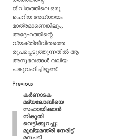
ജീവിതത്തിലെ ഒരു
ചെറിയ അധ്യായം
മാത്രമാണെങ്കിലും,
അദ്ദേഹത്തിന്റെ
വ്യക്തിജീവിതത്തെ
രൂപപ്പെടുത്തുന്നതിൽ ആ
അനുഭവങ്ങൾ വലിയ
പങ്കുവഹിച്ചിട്ടുണ്ട്.
Previous
കർണാടക
മദ്യലോബിയെ
സഹായിക്കാൻ
നികുതി
വെട്ടിക്കുറച്ചു;
മുഖ്യമന്ത്രി നേരിട്ട്
മറുപടി