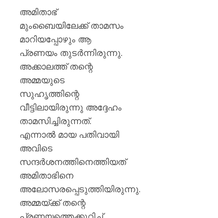
വ്യക്തമ
അമിതാഭ്
ഇന്ത്യ.
മുംബൈയിലേക്ക് താമസം
AUGUST
മാറിയപ്പോഴും ആ
7, 2026
പ്രണയം തുടർന്നിരുന്നു.
0
അക്കാലത്ത് തന്റെ
അമ്മയുടെ
സുഹൃത്തിന്റെ
വീട്ടിലായിരുന്നു അദ്ദേഹം
താമസിച്ചിരുന്നത്.
എന്നാൽ മായ പതിവായി
അവിടെ
സന്ദർശനത്തിനെത്തിയത്
അമിതാഭിനെ
അലോസരപ്പെടുത്തിയിരുന്നു.
അമ്മയ്ക്ക് തന്റെ
പ്രണയത്തെക്കുറിച്ച്