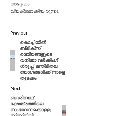
അദ്ദേഹം
വ്യക്തമാക്കിയിരുന്നു.
Previous
കൊച്ചിയിൽ
ബ്രിക്സ്
രാജ്യങ്ങളുടെ
വനിതാ വർക്കിംഗ്
ഗ്രൂപ്പ്, മന്ത്രിതല
യോഗങ്ങൾക്ക് നാളെ
തുടക്കം
Next
ബദരിനാഥ്
ക്ഷേത്രത്തിലെ
സംഭാവനക്കൊള്ള;
സിസിടിവി