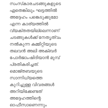
സംസ്‌കാരചടങ്ങുകളുടെ
AUGUST
6, 2026
ഏതെങ്കിലും ഘട്ടത്തില്‍
അദ്ദേഹം പങ്കെടുക്കുമോ
0
എന്ന കാര്യത്തില്‍
വ്യക്തതയില്ലെന്നാണ്
ചടങ്ങുകള്‍ക്ക് നേതൃത്വം
നല്‍കുന്ന കമ്മിറ്റിയുടെ
തലവന്‍ അലി അക്ബര്‍
പോര്‍ജാംഷിദിയാന്‍ മുമ്പ്
പ്രതികരിച്ചത്.
മൊജ്തബയുടെ
സാന്നിധ്യത്തെ
കുറിച്ചുള്ള വിവരങ്ങള്‍
അറിയിക്കേണ്ടത്
അദ്ദേഹത്തിന്റെ
ഓഫീസാണെന്നും