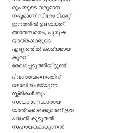
വി.വി.
രൂപയുടെ വരുമാന
രാജേഷ്
നഷ്ടമാണ് സീറോ ടിക്കറ്റ്
AUGUST
ഇനത്തിൽ ഉണ്ടായത്.
7, 2026
അതേസമയം, പുരുഷ
0
യാത്രക്കാരുടെ
എണ്ണത്തിൽ കാര്യമായ
കുറവ്
രേഖപ്പെടുത്തിയിട്ടുണ്ട്.
ദിവസവേതനത്തിന്
ജോലി ചെയ്യുന്ന
സ്ത്രീകൾക്കും
സാധാരണക്കാരായ
യാത്രക്കാർക്കുമാണ് ഈ
പദ്ധതി കൂടുതൽ
സഹായകമാകുന്നത്.