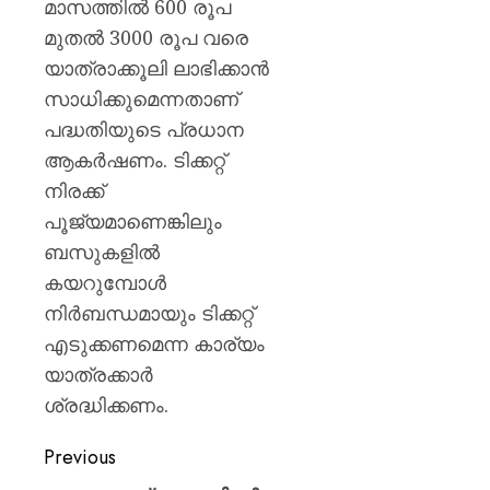
മാസത്തിൽ 600 രൂപ
മുതൽ 3000 രൂപ വരെ
യാത്രാക്കൂലി ലാഭിക്കാൻ
സാധിക്കുമെന്നതാണ്
പദ്ധതിയുടെ പ്രധാന
ആകർഷണം. ടിക്കറ്റ്
നിരക്ക്
പൂജ്യമാണെങ്കിലും
ബസുകളിൽ
കയറുമ്പോൾ
നിർബന്ധമായും ടിക്കറ്റ്
എടുക്കണമെന്ന കാര്യം
യാത്രക്കാർ
ശ്രദ്ധിക്കണം.
Previous