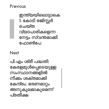
Previous
ഇന്ത്യയിലൊട്ടാകെ
5 കോടി രജിസ്റ്റർ
ചെയ്ത
വ്യാപാരികളെന്ന
നേട്ടം സ്വന്തമാക്കി
ഫോൺപേ
Next
പി.എം ശ്രീ പദ്ധതി:
കേരളമുൾപ്പെടെയുള്ള
സംസ്ഥാനങ്ങളിൽ
നീക്കം ശക്തമാക്കി
കേന്ദ്രം; ഭരണമാറ്റം
അനുകൂലമാകുമെന്ന്
പ്രതീക്ഷ