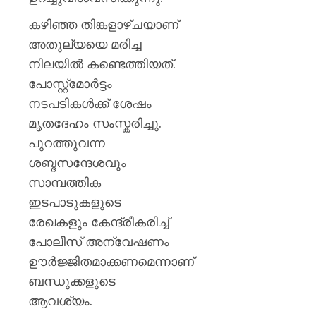
കഴിഞ്ഞ തിങ്കളാഴ്ചയാണ്
അതുല്യയെ മരിച്ച
നിലയിൽ കണ്ടെത്തിയത്.
പോസ്റ്റ്മോർട്ടം
നടപടികൾക്ക് ശേഷം
മൃതദേഹം സംസ്കരിച്ചു.
പുറത്തുവന്ന
ശബ്ദസന്ദേശവും
സാമ്പത്തിക
ഇടപാടുകളുടെ
രേഖകളും കേന്ദ്രീകരിച്ച്
പോലീസ് അന്വേഷണം
ഊർജ്ജിതമാക്കണമെന്നാണ്
ബന്ധുക്കളുടെ
ആവശ്യം.