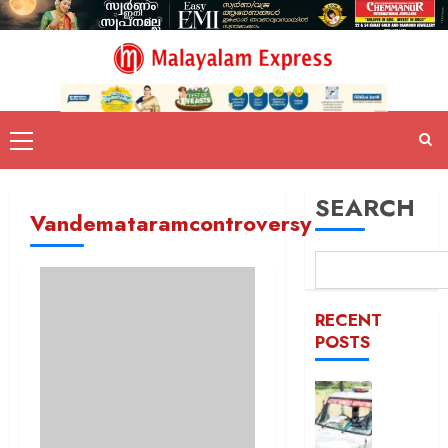
SEARCH
Vandemataramcontroversy
RECENT
POSTS
ദുരിതാ
വാഹനത്
പിഴ