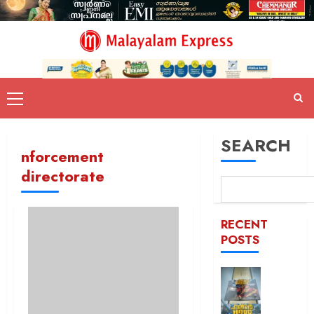
SEARCH
nforcement
directorate
RECENT
POSTS
കൊച്ചി
ഹണ്ടർ
ആഘോഷ