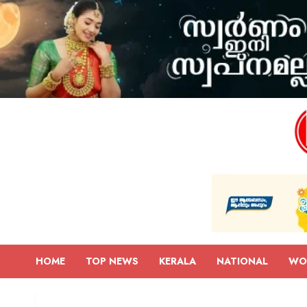
HOME
TOP NEWS
KERALA
NATIONAL
WO