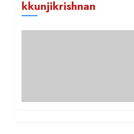
kkunjikrishnan