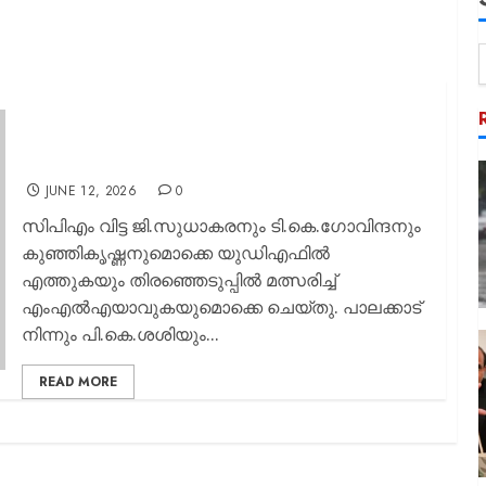
ഗോവിന്ദനും സുധാകരനും
കുഞ്ഞികൃഷ്ണനുമൊക്കെ ഇനി സിപിഎമ്മില്‍ എന്ത്
കാര്യം; സിപിഎം വിമര്‍ശനം ഇവര്‍
തുടരേണ്ടതുണ്ടോ?
JUNE 12, 2026
0
സിപിഎം വിട്ട ജി.സുധാകരനും ടി.കെ.ഗോവിന്ദനും
കുഞ്ഞികൃഷ്ണനുമൊക്കെ യുഡിഎഫില്‍
എത്തുകയും തിരഞ്ഞെടുപ്പില്‍ മത്സരിച്ച്
എംഎല്‍എയാവുകയുമൊക്കെ ചെയ്തു. പാലക്കാട്
നിന്നും പി.കെ.ശശിയും...
READ MORE