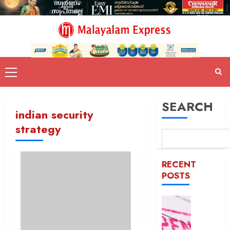
SEARCH
indian security
strategy
RECENT
POSTS
രക്ഷാപ
മരിച്ച
രാജേഷി