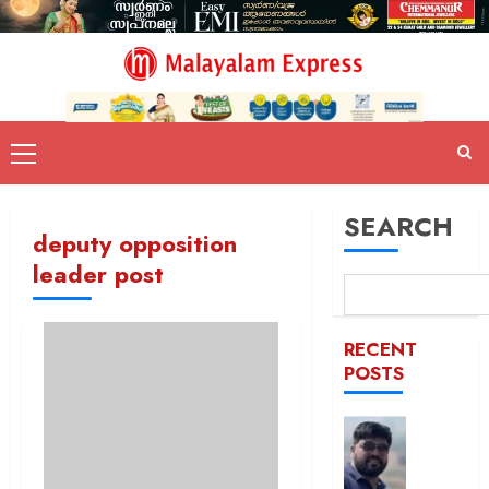
SEARCH
deputy opposition
leader post
RECENT
POSTS
രാജേഷി
മൃതദേഹ
അനാദര