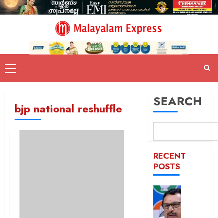
SEARCH
bjp national reshuffle
RECENT
POSTS
പിടിക്കേ
സമയത്
പിടിക്കും