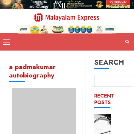
SEARCH
a padmakumar
autobiography
RECENT
POSTS
ഹൈക്ക
ഇടപെട്ട
ഡോക്ടർ