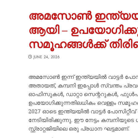
അമസോൺ ഇന്ത്യയിൽ 
ആയി – ഉപയോഗിക്കു
സമൂഹങ്ങൾക്ക് തിരി
JUNE 24, 2026
അമസോൺ ഇന്ന് ഇന്ത്യയിൽ വാട്ടർ പോസിറ്
അതായത്, കമ്പനി ഇപ്പോൾ സ്വന്തം പ്രവർ
ഓഫിസുകൾ, ഡാറ്റാ സെന്ററുകൾ, ഫുൾഫ
ഉപയോഗിക്കുന്നതിലധികം വെള്ളം സമൂഹ
2027 ഓടെ ഇന്ത്യയിൽ വാട്ടർ പോസിറ്റീവ് 
നേടിയിരിക്കുന്നു. ഈ നേട്ടം കമ്പനിയുടെ ഗ
സ്റ്റ്രാറ്റജിയിലെ ഒരു പ്രധാന ഘട്ടമാണ്.