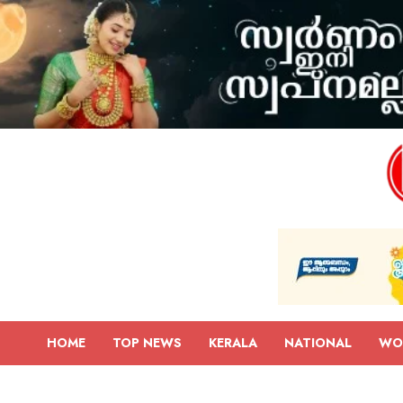
HOME
TOP NEWS
KERALA
NATIONAL
WO