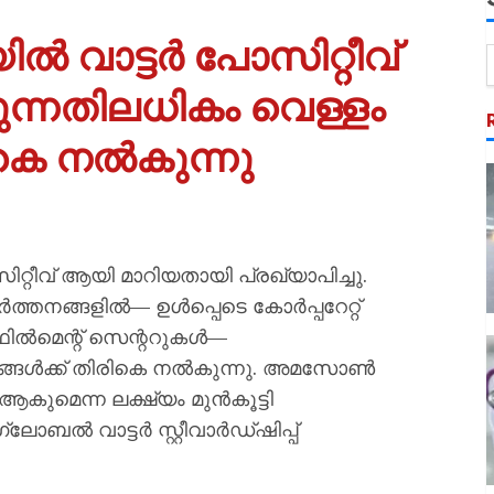
വാട്ടർ പോസിറ്റീവ്
ന്നതിലധികം വെള്ളം
കെ നൽകുന്നു
റീവ് ആയി മാറിയതായി പ്രഖ്യാപിച്ചു.
ത്തനങ്ങളിൽ— ഉൾപ്പെടെ കോർപ്പറേറ്റ്
ിൽമെന്റ് സെന്ററുകൾ—
ങ്ങൾക്ക് തിരികെ നൽകുന്നു. അമസോൺ
ആകുമെന്ന ലക്ഷ്യം മുൻകൂട്ടി
്ലോബൽ വാട്ടർ സ്റ്റീവാർഡ്ഷിപ്പ്