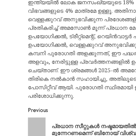
ഇന്ത്യയിൽ ലോക ജനസംഖ്യയുടെ 18% ഉ
വിഭവങ്ങളുടെ 4% മാത്രമേ ഉള്ളൂ. അതിന
വെള്ളക്കുറവ് അനുഭവിക്കുന്ന പ്രദേശങ്ങ
പ്രതികരിച്ച് അമസോൺ മൂന്ന് പ്രധാന മേഖല
ഉപയോഗിക്കൽ, ട്രീറ്റ്മെന്റ്, റെയിൻവാട്ടർ ഹ
ഉപയോഗിക്കൽ, വെള്ളക്കുറവ് അനുഭവിക്
കമ്പനി പുരോഗതി അളക്കുന്നത്, ഈ പദ്ധ
അളവും, നേരിട്ടുള്ള പ്രവർത്തനങ്ങളിൽ 
ചെയ്താണ്. ഈ ശ്രമങ്ങൾ 2025-ൽ അമസോ
തിരികെ നൽകാൻ സഹായിച്ചു, അതിലൂടെ ഇ
പോസിറ്റീവ് ആയി. പുരോഗതി സ്ഥിരമായി 
പരിശോധിക്കുന്നു.
Previous
പ്രധാന സീറ്റുകൾ നഷ്ടമായതിൽ അ
മുന്നേറണമെന്ന് ബിനോയ് വിശ്വ