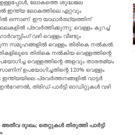
ള്ളപ്പോൾ, ലോകത്തെ ശുദ്ധജല
ാൽ ഇന്ത്യ ലോകത്തിലെ ഏറ്റവും
ളിൽ ഒന്നാണ്. ഈ യാഥാർത്ഥ്യത്തിന്
കളിൽ പ്രവർത്തിക്കുന്നു: വെള്ളം കുറച്ച്
ാർവസ്റ്റിംഗ് വഴി വെള്ളം വീണ്ടും
കുന്ന സമൂഹങ്ങളിൽ വെള്ളം തിരികെ നൽകൽ.
തികളിലൂടെ തിരികെ നൽകിയ വെള്ളത്തിന്റെ
ഉപയോഗിച്ച വെള്ളത്തിന്റെ അളവും താരതമ്യം
ണിന് ഉപയോഗിച്ചതിന്റെ 120% വെള്ളം
ന്ത്യയിലെ പ്രവർത്തനങ്ങളിൽ വാട്ടർ
ഇൻറേണൽ, ത്രിഡ്-പാർട്ടി ഓഡിറ്റുകൾ വഴി
തീവ ദുഃഖം; തെറ്റുകൾ തിരുത്തി പാർട്ടി
ം