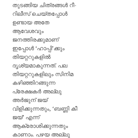
തുടങ്ങിയ ചിത്രങ്ങൾ റീ-
റിലീസ് ചെയ്തപ്പോൾ
ഉണ്ടായ അതേ
ആവേശവും
ജനത്തിരക്കുമാണ്
ഇപ്പോൾ ‘ഹാപ്പി’ക്കും
തിയറ്ററുകളിൽ
ദൃശ്യമാകുന്നത്. പല
തിയറ്ററുകളിലും സിനിമ
കഴിഞ്ഞിറങ്ങുന്ന
പ്രേക്ഷകർ അല്ലു
അർജുന് ജയ്
വിളിക്കുന്നതും, ‘ബണ്ണി കീ
ജയ്’ എന്ന്
ആക്രോശിക്കുന്നതും
കാണാം. പഴയ അല്ലു