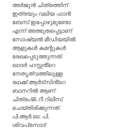
അർജുൻ ചിത്രത്തിന്
ഇത്രയും വലിയ ഫാൻ
ബേസ് ഇപ്പോഴുമുണ്ടോ
എന്ന് അത്ഭുതപ്പെട്ടാണ്
സോഷ്യൽ മീഡിയയിൽ
ആളുകൾ കമന്റുകൾ
രേഖപ്പെടുത്തുന്നത്.
ഖാദർ ഹസ്സൻ്റെ
നേതൃത്വത്തിലുള്ള
രഥക്ക് ആർട്‌സിൻ്റെ
ബാനറിൽ ആണ്
ചിത്രം4K റീ റിലീസ്
ചെയ്തിരിക്കുന്നത്.
പി.ആർ.ഓ: പി.
ശിവപ്രസാദ്