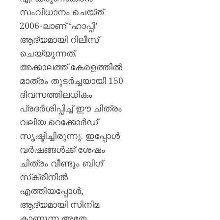
സംവിധാനം ചെയ്ത്
AUGUST
6, 2026
2006-ലാണ് ‘ഹാപ്പി’
0
ആദ്യമായി റിലീസ്
ചെയ്യുന്നത്.
അക്കാലത്ത് കേരളത്തിൽ
മാത്രം തുടർച്ചയായി 150
ദിവസത്തിലധികം
പ്രദർശിപ്പിച്ച് ഈ ചിത്രം
വലിയ റെക്കോർഡ്
സൃഷ്ടിച്ചിരുന്നു. ഇപ്പോൾ
വർഷങ്ങൾക്ക് ശേഷം
ചിത്രം വീണ്ടും ബിഗ്
സ്‌ക്രീനിൽ
എത്തിയപ്പോൾ,
ആദ്യമായി സിനിമ
കാണുന്ന അതേ