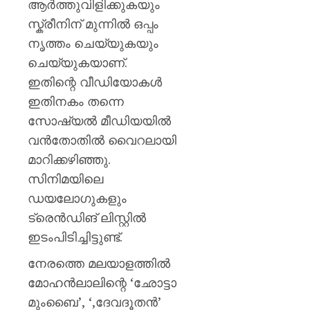
ആർത്തുവിളിക്കുകയും
സ്ക്രീനിന് മുന്നിൽ ഒപ്പം
നൃത്തം ചെയ്യുകയും
ചെയ്യുകയാണ്.
ഇതിന്റെ വീഡിയോകൾ
ഇതിനകം തന്നെ
സോഷ്യൽ മീഡിയയിൽ
വൻതോതിൽ വൈറലായി
മാറിക്കഴിഞ്ഞു.
സിനിമയിലെ
ഡയലോഗുകളും
ട്രെൻഡിങ് ലിസ്റ്റിൽ
ഇടംപിടിച്ചിട്ടുണ്ട്.
നേരത്തെ മലയാളത്തിൽ
മോഹൻലാലിന്റെ ‘ഛോട്ടാ
മുംബൈ’, ‘,ദേവദൂതൻ’