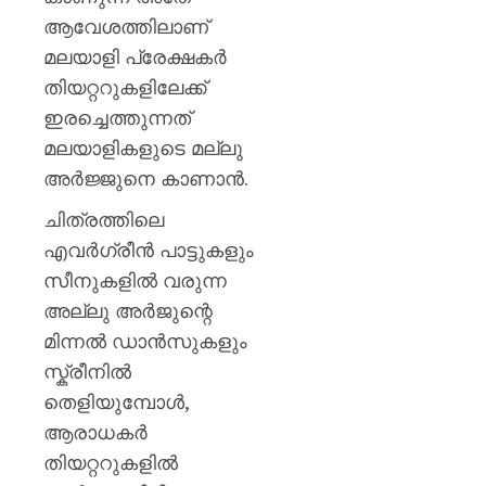
ആവേശത്തിലാണ്
മലയാളി പ്രേക്ഷകർ
തിയറ്ററുകളിലേക്ക്
ഇരച്ചെത്തുന്നത്
മലയാളികളുടെ മല്ലു
അർജ്ജുനെ കാണാൻ.
ചിത്രത്തിലെ
എവർഗ്രീൻ പാട്ടുകളും
സീനുകളിൽ വരുന്ന
അല്ലു അർജുന്റെ
മിന്നൽ ഡാൻസുകളും
സ്ക്രീനിൽ
തെളിയുമ്പോൾ,
ആരാധകർ
തിയറ്ററുകളിൽ