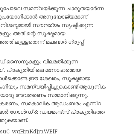
രുപോലെ സമന്വയിക്കുന്ന ചാരുതയാര്‍ന്ന
പയോഗിക്കാന്‍ അനുയോജ്യമാണ്.
നിശബ്ദമായി സൗന്ദര്യം സൃഷ്ടിക്കുന്ന
കളും അതിന്റെ സൂക്ഷ്മമായ
തിലുള്ളതെന്ന് മലബാര്‍ ഗ്രൂപ്പ്
ിസൈനുകളും വിലമതിക്കുന്ന
‘നുവ’. പ്രകൃതിയിലെ മനോഹരമായ
ഉള്‍ക്കൊണ്ട ഈ ശേഖരം, സൂക്ഷ്മമായ
ന ഭംഗിയും സമന്വയിപ്പിച്ചുകൊണ്ട് ആധുനിക
ൊരു അവതരണം സമ്മാനിക്കുന്നു.
ീകരണം, സമകാലിക ആഡംബരം എന്നിവ
ാര്‍ ഗോള്‍ഡ് & ഡയമണ്ട്‌സ് പ്രകൃതിദത്ത
ത്തുകയാണ്.
?si=suC_wqHmKdJmWBiF