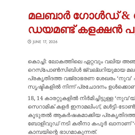
മലബാര്‍ ഗോള്‍ഡ് & 
ഡയമണ്ട് കളക്ഷന്‍ പു
JUNE 17, 2026
കൊച്ചി: ലോകത്തിലെ ഏറ്റവും വലിയ അഞ്ചാ
റെസ്‌പോണ്‍സിബിള്‍ ജ്വല്ലറിയുമായ മലബ
പ്രകൃതിദത്ത വജ്രാഭരണ ശേഖരം ‘നുവ’ 
സൃഷ്ടികളില്‍ നിന്ന് പ്രചോദനം ഉള്‍ക്കൊണ്
18, 14 കാരറ്റുകളില്‍ നിര്‍മിച്ചിട്ടുള്ള ‘ന
സെറാമിക് കളര്‍ ഇനാമലിംഗ്, മള്‍ട്ടി-ട
കൂടുതല്‍ ആകര്‍ഷകമാക്കിയ പ്രകൃതിദത്ത
ബോളിവുഡ് നടി കരീനാ കപൂര്‍ ഖാനാണ് ‘
കാമ്പയിന്റെ ഭാഗമാകുന്നത്.