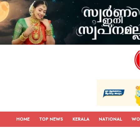
HOME
TOP NEWS
KERALA
NATIONAL
WO