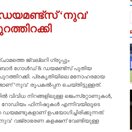
ഡയമണ്ട്‌സ് ‘നുവ’
റത്തിറക്കി
മത്തെ ജ്വല്ലറി ഗ്രൂപ്പും
ാര്‍ ഗോള്‍ഡ് & ഡയമണ്ട്‌സ് പുതിയ
പുറത്തിറക്കി. പ്രകൃതിയിലെ മനോഹരമായ
ടാണ് ‘നുവ’ രൂപകല്‍പ്പന ചെയ്തിട്ടുള്ളത്.
ുവ’യില്‍ വിവിധ നിറങ്ങളിലുള്ള ജെംസ്‌റ്റോണുകള്‍,
ോണ്‍ റോഡിയം ഫിനിഷുകള്‍ എന്നിവയിലൂടെ
 ഡയമണ്ടുകളാണ് ഉപയോഗിച്ചിരിക്കുന്നത്.
നുവ’ വജ്രാഭരണ കളക്ഷന് വേണ്ടിയുള്ള