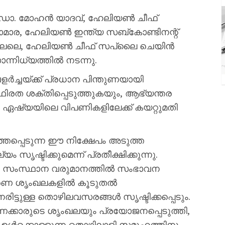
രി ഡോ. മോഹൻ യാദവ്, ഹേലിയൺ ചീഫ്
മാര, ഹേലിയൺ ഇന്ത്യ സബ്‌കോണ്ടിനന്റ്
ർ ലെലെ, ഹേലിയൺ ചീഫ് സപ്ലൈ ചെയിൻ
്നിധ്യത്തിൽ നടന്നു.
ളർച്ചയ്ക്ക് പ്രധാന പിന്തുണയായി
ഥിരത ശക്തിപ്പെടുത്തുകയും, ആഭ്യന്തര
ഏഷ്യയിലെ വിപണികളിലേക്ക് കയറ്റുമതി
്തപ്പെടുന്ന ഈ നിക്ഷേപം അടുത്ത
ൃഷ്ടിക്കുമെന്ന് പ്രതീക്ഷിക്കുന്നു.
യും, സംസ്ഥാന വരുമാനത്തിൽ സംഭാവന
രണ ശൃംഖലകളിൽ കൂടുതൽ
രിട്ടുള്ള തൊഴിലവസരങ്ങൾ സൃഷ്ടിക്കപ്പെടും.
ണക്കാരുടെ ശൃംഖലയും പ്രയോജനപ്പെടുത്തി,
ഉൾക്കൊള്ളുന്ന തൊഴിലാളി സമൂഹത്തിനും