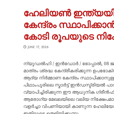
ഹേലിയൺ ഇന്ത്യയി
കേന്ദ്രം സ്ഥാപിക്ക
കോടി രൂപയുടെ നിക്ഷ
JUNE 17, 2026
ന്യൂഡൽഹി / ഇൻഡോർ / ഭോപ്പാൽ, 08 ജൂ
മാത്രം ശ്രദ്ധ കേന്ദ്രീകരിക്കുന്ന ഉപ
ആദ്യ നിർമ്മാണ കേന്ദ്രം സ്ഥാപിക്കാനുള
പിഥാംപൂരിലെ സ്മാർട്ട് ഇൻഡസ്ട്രിയൽ പാ
വ്യാപിച്ചിരിക്കുന്ന ഈ ആധുനിക ഗ്രീൻഫ
ആരോഗ്യ മേഖലയിലെ വലിയ നിക്ഷേപമായി 
വളർച്ചാ വിപണിയായി കാണുന്ന ഹേലിയോ
ഇതിലൂടെ തെളിയിക്കുന്നു.