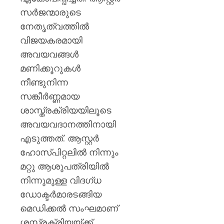
സർജന്മാരുടെ
നേതൃത്വത്തിൽ
വിജയകരമായി
അവയവങ്ങൾ
മണിക്കൂറുകൾ
നീണ്ടുനിന്ന
സങ്കീർണ്ണമായ
ശാസ്ത്രക്രിയയിലൂടെ
അവയവദാനത്തിനായി
എടുത്തത്. ആസ്റ്റർ
ഹോസ്പിറ്റലിൽ നിന്നും
മറ്റു ആശുപത്രിയിൽ
നിന്നുമുള്ള വിദഗ്ധ
ഡോക്ടർമാരടങ്ങിയ
മെഡിക്കൽ സംഘമാണ്
ശസ്ത്രക്രിയയ്ക്ക്