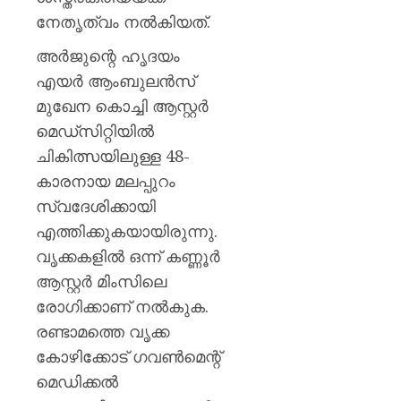
നേതൃത്വം നൽകിയത്.
അർജുന്റെ ഹൃദയം
എയർ ആംബുലൻസ്
മുഖേന കൊച്ചി ആസ്റ്റർ
മെഡ്സിറ്റിയിൽ
ചികിത്സയിലുള്ള 48-
കാരനായ മലപ്പുറം
സ്വദേശിക്കായി
എത്തിക്കുകയായിരുന്നു.
വൃക്കകളിൽ ഒന്ന് കണ്ണൂർ
ആസ്റ്റർ മിംസിലെ
രോഗിക്കാണ് നൽകുക.
രണ്ടാമത്തെ വൃക്ക
കോഴിക്കോട് ഗവൺമെന്റ്
മെഡിക്കൽ