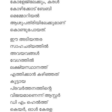
കോളേജിലേക്കും, കരൾ
കോഴിക്കോട് ബേബി
മെമ്മോറിയൽ
ആശുപത്രിയിലേക്കുമാണ്
കൊണ്ടുപോയത്.
ഈ അടിയന്തര
സാഹചര്യത്തിൽ
അവയവങ്ങൾ
വേഗത്തിൽ
ലക്ഷ്യസ്ഥാനത്ത്
എത്തിക്കാൻ കഴിഞ്ഞത്
കൂട്ടായ
പ്രവർത്തനത്തിന്റെ
വിജയമാണെന്ന് ആസ്റ്റർ
ഡി എം ഹെൽത്ത്‌
കെയർ, ഓൾ കേരള