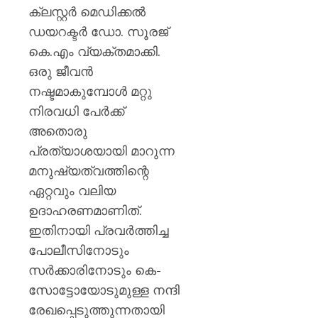
ക്ലസ്റ്റർ മെഡിക്കൽ
ഡയറക്ടർ ഡോ. സൂരജ്
കെ.എം വ്യക്തമാക്കി.
ഒരു ജീവൻ
നഷ്ടമാകുമ്പോൾ മറ്റു
നിരവധി പേർക്ക്
അതൊരു
പ്രത്യാശയായി മാറുന്ന
മനുഷ്യത്വത്തിന്റെ
ഏറ്റവും വലിയ
ഉദാഹരണമാണിത്.
ഇതിനായി പ്രവർത്തിച്ച
പോലീസിനോടും
സർക്കാരിനോടും കെ-
സോട്ടോയോടുമുള്ള നന്ദി
രേഖപ്പെടുത്തുന്നതായി