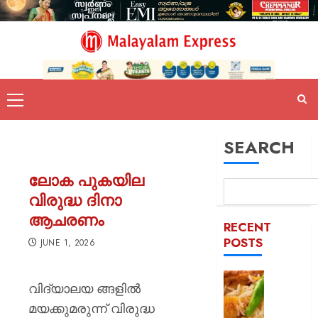
SEARCH
ലോക പുകയില
വിരുദ്ധ ദിനാ
ആചരണം
RECENT
POSTS
JUNE 1, 2026
കട
വിദ്യാലയ ങ്ങളിൽ
ഇടിച്ച്
മയക്കുമരുന്ന് വിരുദ്ധ
നിരത്തി