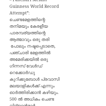
Guinness World Record
Attempt”:
ചെണ്ടമേളത്തിന്റെ
തനിമയും കേരളീയ
പാരമ്പര്യത്തിന്റെ
ആത്മാവും ഒരു തരി
പോലും നഷ്ടപ്പെടാതെ,
പഞ്ചാരി മേളത്തിൽ
അമേരിക്കയിൽ ഒരു
ഗിന്നസ് വേൾഡ്
റെക്കോർഡു
കുറിക്കുബോൾ പ്രവാസി
മലയാളികൾക്ക് എന്നും
ഓർത്തിരിക്കാൻ കഴിയും.
500 ൽ അധികം ചെണ്ട
വിദ്യാൻമാർ