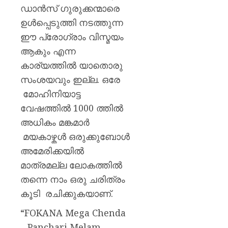
ഡാൻസ് ഗുരുക്കന്മാരെ
ഉൾപ്പെടുത്തി നടത്തുന്ന
ഈ പ്രോഗ്രാം വിസ്മയം
ആകും എന്ന
കാര്യത്തിൽ യാതൊരു
സംശയവും ഇല്ല. ഒരേ
മോഹിനിയാട്ട
വേഷത്തിൽ 1000 ത്തിൽ
അധികം മങ്കമാർ
മയകാഴ്കൾ ഒരുക്കുബോൾ
അമേരിക്കയിൽ
മാത്രമല്ല ലോകത്തിൽ
തന്നെ നാം ഒരു ചരിത്രം
കൂടി രചിക്കുകയാണ്.
“FOKANA Mega Chenda
– Panchari Melam