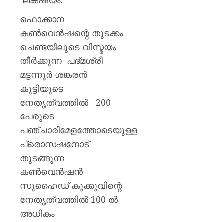
ലക്‌ഷ്യം.
ഫൊക്കാന
കൺവെൻഷന്റെ തുടക്കം
ചെണ്ടയിലുടെ വിസ്മയം
തീർക്കുന്ന പദ്മശ്രീ
മട്ടന്നൂർ ശങ്കരൻ
കുട്ടിയുടെ
നേതൃത്വത്തിൽ 200
പേരുടെ
പഞ്ചാരിമേളത്തോടെയുള്ള
പ്രൊസഷനോട്
തുടങ്ങുന്ന
കൺവെൻഷൻ
സുഹൈഡ് കുക്കുവിന്റെ
നേതൃത്വത്തിൽ 100 ൽ
അധികം