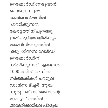
റെക്കോർഡ് നേടുവാൻ
ഫൊക്കാന ഈ
കൺവെൻഷനിൽ
ശ്രമിക്കുന്നത്.
കേരളത്തിന് പുറത്തു
ഇത് ആദ്യമായിരിക്കും
മോഹിനിയാട്ടത്തിൽ
ഒരു ഗിന്നസ് വേൾഡ്
റെക്കോർഡിന്
ശ്രമിക്കുന്നത്. ഏകദേശം
1000 ത്തിൽ അധികം
നർത്തകികൾ പ്രമുഖ
ഡാൻസ് ടീച്ചർ ആയ
ഗുരു ബീനാ മേനോന്റെ
നേതൃത്വത്തിൽ
അമേരിക്കയിലെ പ്രമുഖ