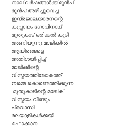
നാല് വര്‍ഷങ്ങള്‍ക്ക് മുന്‍പ്
മുന്‍പ് അഴിച്ചുവെച്ച
ഇന്ദ്രജാലക്കാരനന്റെ
കുപ്പായം ഗോപിനാഥ്
മുതുകാട് ഒരിക്കൽ കൂടി
അണിയുന്നു.മാജിക്കിൽ
ആയിരങ്ങളെ
അതിശയിപ്പിച്ച്
മാജിക്കിന്റെ
വിസ്മയത്തിലോകത്ത്
നമ്മെ കൊണ്ടെത്തിക്കുന്ന
മുതുകാടിന്റെ മാജിക്
വിസ്മയം വീണ്ടും
പ്രവാസി
മലയാളികൾക്കയി
ഫൊക്കാന