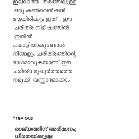
ഇല്ലാത്ത തരത്തിലുള്ള
ഒരു കൺവെൻഷൻ
ആയിരിക്കും ഇത് . ഈ
ചരിത്ര നിമിഷത്തിൽ
ഇതിൽ
പങ്കാളിയാകുബോൾ
നിങ്ങളും ചരിത്രത്തിന്റെ
ഭാഗമാവുകയാണ് .ഈ
ചരിത്ര മുഖുർത്തത്തെ
നമുക്ക് വണ്ണാഭമാക്കാം
Previous
രാജ്യത്തിന് അഭിമാനം;
ധീരതയ്ക്കുള്ള