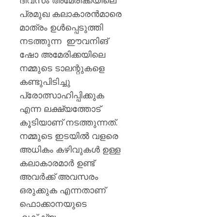
ദിവസം അമേരിക്കയിലെ
പ്രമുഖ കലാകാരൻമാരെ
മാത്രം ഉൾപ്പെടുത്തി
നടത്തുന്ന ഈവനിങ്
ഷോ അമേരിക്കയിലെ
നമ്മുടെ ടാലന്റുകളെ
കണ്ടുപിടിച്ചു
പ്രോത്സാഹിപ്പിക്കുക
എന്ന ലക്ഷ്യത്തോട്
കൂടിയാണ് നടത്തുന്നത്.
നമ്മുടെ ഇടയിൽ വളരെ
അധികം കഴിവുകൾ ഉള്ള
കലാകാരമാർ ഉണ്ട്
അവർക്ക് അവസരം
ഒരുക്കുക എന്നതാണ്
ഫൊക്കാനയുടെ