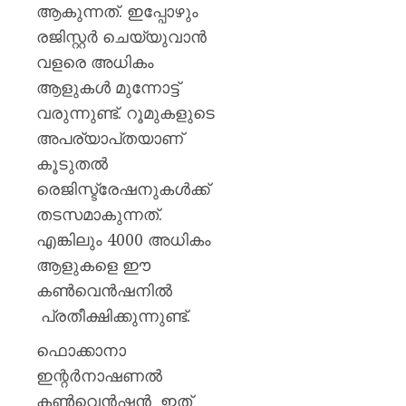
ആകുന്നത്. ഇപ്പോഴും
രജിസ്റ്റർ ചെയ്യുവാൻ
വളരെ അധികം
ആളുകൾ മുന്നോട്ട്
വരുന്നുണ്ട്. റൂമുകളുടെ
അപര്യാപ്‍തയാണ്
കൂടുതൽ
രെജിസ്ട്രേഷനുകൾക്ക്
തടസമാകുന്നത്.
എങ്കിലും 4000 അധികം
ആളുകളെ ഈ
കൺവെൻഷനിൽ
പ്രതീക്ഷിക്കുന്നുണ്ട്.
ഫൊക്കാനാ
ഇന്റർനാഷണൽ
കൺവെൻഷൻ ഇത്‌