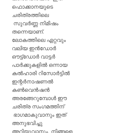
ഫൊക്കാനയുടെ
ചരിത്രത്തിലെ
സുവർണ്ണ നിമിഷം
തന്നെയാണ്.
ലോകത്തിലെ ഏറ്റവും
വലിയ ഇൻഡോർ
ഔട്ട്ഡോർ വാട്ടർ
പാർക്കുകളിൽ ഒന്നായ
കൽഹാരി റിസോർട്ടിൽ
ഇന്റർനാഷണൽ
കൺവെൻഷൻ
അരങ്ങേറുമ്പോൾ ഈ
ചരിത്ര സംഗമത്തിന്
ഭാഗമാകുവാനും ഇത്
അനുഭവിച്ചു
അറിയുവാനും നിങ്ങളെ