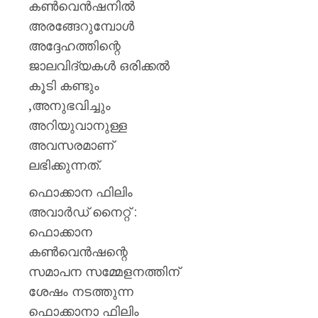
കൺവെൻഷനിൽ
അരങ്ങേറുമ്പോൾ
അദ്ദേഹത്തിന്റെ
ജാലവിദ്യകൾ ഒരിക്കൽ
കൂടി കണ്ടും
,അനുഭവിച്ചും
അറിയുവാനുള്ള
അവസരമാണ്
ലഭിക്കുന്നത്.
ഫൊക്കാന ഫിലിം
അവാർഡ് നൈറ്റ് :
ഫൊക്കാന
കൺവെൻഷന്റെ
സമാപന സമ്മേളനത്തിന്
ശേഷം നടത്തുന്ന
ഫൊക്കാനാ ഫിലിം