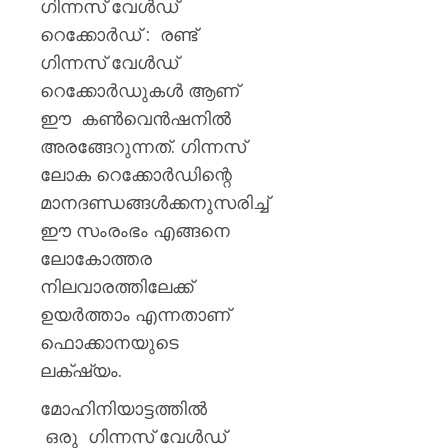
ഗിന്നസ് വേൾഡ്
റെക്കോർഡ് : രണ്ട്
ഗിന്നസ് വേൾഡ്
റെക്കോർഡുകൾ ആണ്
ഈ കൺവെൻഷനിൽ
അരങ്ങേറുന്നത്. ഗിന്നസ്
ലോക റെക്കോർഡിന്റെ
മാനദണ്ഡങ്ങൾക്കനുസരിച്ച്
ഈ സംരംഭം എങ്ങനെ
ലോകോത്തര
നിലവാരത്തിലേക്ക്
ഉയർത്താം എന്നതാണ്
ഫൊക്കാനയുടെ
ലക്‌ഷ്യം.
മോഹിനിയാട്ടത്തിൽ
ഒരു ഗിന്നസ് വേൾഡ്