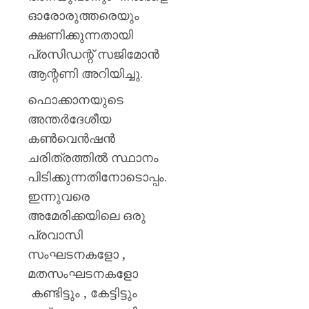
ഓരോരുത്തരെയും
ക്ഷണിക്കുന്നതായി
പ്രസിഡന്റ് സജിമോൻ
ആന്റണി അറിയിച്ചു.
ഫൊക്കാനയുടെ
അന്തർദേശീയ
കൺവെൻഷൻ
ചരിത്രത്തിൽ സ്ഥാനം
പിടിക്കുന്നതിനോടൊപ്പം.
ഇന്നുവരെ
അമേരിക്കയിലെ ഒരു
പ്രവാസി
സംഘടനകളോ ,
മതസംഘടനകളോ
കണ്ടിട്ടും , കേട്ടിട്ടും