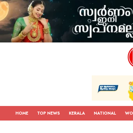
HOME
TOP NEWS
KERALA
NATIONAL
WO