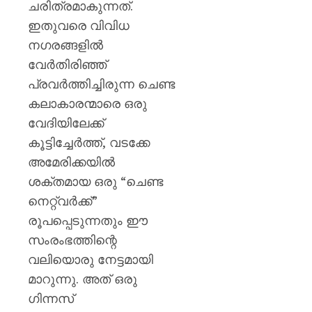
ചരിത്രമാകുന്നത്.
ഇതുവരെ വിവിധ
നഗരങ്ങളിൽ
വേർതിരിഞ്ഞ്
പ്രവർത്തിച്ചിരുന്ന ചെണ്ട
കലാകാരന്മാരെ ഒരു
വേദിയിലേക്ക്
കൂട്ടിച്ചേർത്ത്, വടക്കേ
അമേരിക്കയിൽ
ശക്തമായ ഒരു “ചെണ്ട
നെറ്റ‌്വർക്ക്”
രൂപപ്പെടുന്നതും ഈ
സംരംഭത്തിന്റെ
വലിയൊരു നേട്ടമായി
മാറുന്നു. അത് ഒരു
ഗിന്നസ്