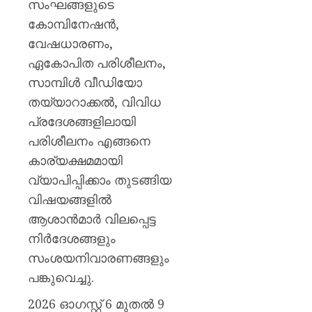
സംഘങ്ങളുടെ
കോമ്പിനേഷൻ,
വേഷധാരണം,
ഏകോപിത പരിശീലനം,
സാമ്പിൾ വീഡിയോ
തയ്യാറാക്കൽ, വിവിധ
പ്രദേശങ്ങളിലായി
പരിശീലനം എങ്ങനെ
കാര്യക്ഷമമായി
വ്യാപിപ്പിക്കാം തുടങ്ങിയ
വിഷയങ്ങളിൽ
ആശാൻമാർ വിലപ്പെട്ട
നിർദേശങ്ങളും
സംശയനിവാരണങ്ങളും
പങ്കുവെച്ചു.
2026 ഓഗസ്റ്റ് 6 മുതൽ 9