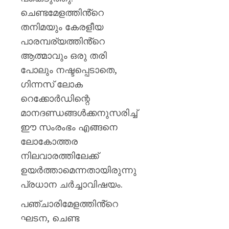
ചെണ്ടമേളത്തിൻ്റെ
AUGUST
6, 2026
തനിമയും കേരളീയ
0
പാരമ്പര്യത്തിൻ്റെ
ആത്മാവും ഒരു തരി
പോലും നഷ്ടപ്പെടാതെ,
ഗിന്നസ് ലോക
റെക്കോർഡിന്റെ
മാനദണ്ഡങ്ങൾക്കനുസരിച്ച്
ഈ സംരംഭം എങ്ങനെ
ലോകോത്തര
നിലവാരത്തിലേക്ക്
ഉയർത്താമെന്നതായിരുന്നു
പ്രധാന ചർച്ചാവിഷയം.
പഞ്ചാരിമേളത്തിൻ്റെ
ഘടന, ചെണ്ട