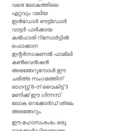
വരെ ലോകത്തിലെ
ഏറ്റവും വലിയ
ഇൻഡോർ ഔട്ട്ഡോർ
വാട്ടർ പാർക്കായ
കൽഹാരി റിസോർട്ടിൽ
ഫൊക്കാന
ഇന്റർനാഷണൽ ഫാമിലി
കൺവെൻഷൻ
അരങ്ങേറുമ്പോൾ ഈ
ചരിത്ര സംഗമത്തിന്
ഓഗസ്റ്റ് 8-ന് വൈകിട്ട് 3
മണിക്ക് ഈ ഗിന്നസ്
ലോക റെക്കോർഡ് ശ്രമം
അരങ്ങേറും.
ഈ മഹാസംരംഭം ഒരു
റെക്കോർഡിനായുള്ള