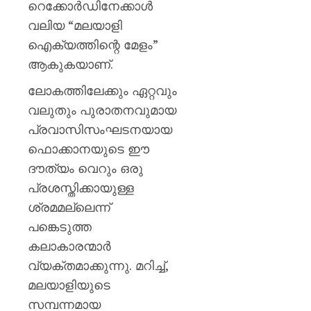
റെക്കോർഡിനേക്കാൾ
വലിയ “മലയാളി
ഐക്യത്തിന്റെ മേളം”
ആകുകയാണ്.
ലോകത്തിലേക്കും ഏറ്റവും
വലുതും പുരാതനവുമായ
പ്രവാസിസംഘടനയായ
ഫൊക്കാനയുടെ ഈ
ദൗത്യം വെറും ഒരു
പ്രശസ്തിക്കായുള്ള
ശ്രമമല്ലെന്ന്
പങ്കെടുത്ത
കലാകാരന്മാർ
വ്യക്തമാക്കുന്നു. മറിച്ച്,
മലയാളിയുടെ
സമ്പന്നമായ