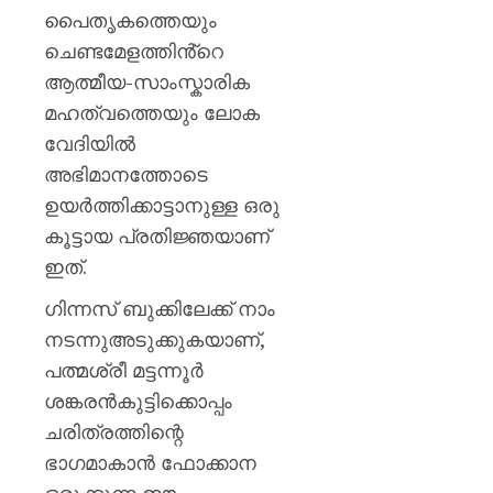
പൈതൃകത്തെയും
ചെണ്ടമേളത്തിൻ്റെ
ആത്മീയ-സാംസ്കാരിക
മഹത്വത്തെയും ലോക
വേദിയിൽ
അഭിമാനത്തോടെ
ഉയർത്തിക്കാട്ടാനുള്ള ഒരു
കൂട്ടായ പ്രതിജ്ഞയാണ്
ഇത്.
ഗിന്നസ് ബുക്കിലേക്ക് നാം
നടന്നുഅടുക്കുകയാണ്,
പത്മശ്രീ മട്ടന്നൂർ
ശങ്കരൻകുട്ടിക്കൊപ്പം
ചരിത്രത്തിന്റെ
ഭാഗമാകാൻ ഫോക്കാന