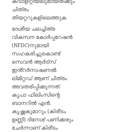
ക്വാളിറ്റിയിലുമായിരിക്കും
ചിത്രം
തിയറ്ററുകളിലെത്തുക
ദേശീയ ചലച്ചിത്ര
വികസന കോർപ്പറേഷൻ
(NFDC)നുമായി
സഹകരിച്ചുകൊണ്ട്
സെവൻ ആർട്സ്
ഇൻ്റർനാഷണൽ
ലിമിറ്റഡ് ആണ് ചിത്രം
അവതരിപ്പിക്കുന്നത്.
കൃപാ ഫിലിംസിന്റെ
ബാനറിൽ എൻ.
കൃഷ്ണകുമാറും (കിരീടം
ഉണ്ണി) ദിനേശ് പണിക്കരും
ചേർന്നാണ് കിരീടം