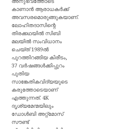
അനുഭവത്തോടെ
കാണാൻ ആരാധകർക്ക്
അവസരമൊരുങ്ങുകയാണ്.
ലോഹിതദാസിന്റെ
തിരക്കഥയിൽ സിബി
മലയിൽ സംവിധാനം
ചെയ്ത് 1989ൽ
പുറത്തിറങ്ങിയ കിരീടം,
37 വർഷങ്ങൾക്കിപ്പുറം
പുതിയ
സാങ്കേതികവിദ്യയുടെ
കരുത്തോടെയാണ്
എത്തുന്നത്. 4K
ദൃശ്യമേന്മയിലും
ഡോൾബി അറ്റ്മോസ്
സൗണ്ട്