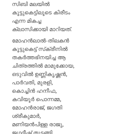
സിബി മലയിൽ
കൂട്ടുകെട്ടിലൂടെ കിരീടം
എന്ന മികച്ച
ക്ലാസിക്കായി മാറിയത്.
മോഹന്‍ലാല്‍-തിലകന്‍
കൂട്ടുകെട്ട് സ്‌ക്രീനില്‍
തകര്‍ത്തഭിനയിച്ച ആ
ചിത്രത്തില്‍ മാമുക്കോയ,
ഒടുവില്‍ ഉണ്ണികൃഷ്ണന്‍,
പാര്‍വതി, മുരളി,
കൊച്ചിന്‍ ഹനീഫ,
കവിയൂര്‍ പൊന്നമ്മ,
മോഹന്‍രാജ്, ജഗതി
ശ്രീകുമാര്‍,
മണിയന്‍പിള്ള രാജു,
ജഗദീഷ് തുടങ്ങി