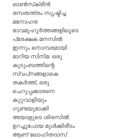
ഓൺസ്‌ക്രീൻ
രസതന്ത്രം സൃഷ്ടിച്ച
മനോഹര
ഭാവമുഹൂർത്തങ്ങളിലൂടെ
പ്രേക്ഷക മനസിൽ
ഇന്നും നൊമ്പരമായി
മാറിയ സിനിമ. ഒരു
കുടുംബത്തിന്റെ
സ്വപ്‌നങ്ങളാകെ
തകർത്ത്, ഒരു
ചെറുപ്പക്കാരനെ
കുറ്റവാളിയും
ഗുണ്ടയുമാക്കി
അയാളുടെ ശിരസിൽ
ഉറച്ചുപോയ മുൾക്കിരീടം
ആണ് ലോഹിതദാസ്