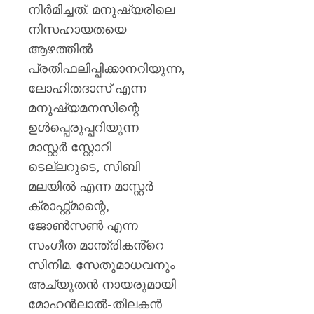
നിർമിച്ചത്. മനുഷ്യരിലെ
നിസഹായതയെ
ആഴത്തിൽ
പ്രതിഫലിപ്പിക്കാനറിയുന്ന,
ലോഹിതദാസ് എന്ന
മനുഷ്യമനസിന്റെ
ഉൾപ്പെരുപ്പറിയുന്ന
മാസ്റ്റർ സ്റ്റോറി
ടെല്ലറുടെ, സിബി
മലയിൽ എന്ന മാസ്റ്റർ
ക്രാഫ്റ്റ്മാന്റെ,
ജോൺസൺ എന്ന
സംഗീത മാന്ത്രികൻ്റെ
സിനിമ. സേതുമാധവനും
അച്യുതൻ നായരുമായി
മോഹൻലാൽ-തിലകൻ