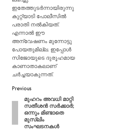
ഇതേത്തുടർന്നായിരുന്നു
കുറ്റ്യാടി പോലീസിൽ
പരാതി നൽകിയത്.
എന്നാല്‍ ഈ
അന്വേഷണം മുന്നോട്ടു
പോയതുമില്ല. ഇപ്പോള്‍
സിജോയുടെ ദുരൂഹമായ
കാണാതാകലാണ്
ചര്‍ച്ചയാകുന്നത്.
Previous
മുഹറം അവധി മാറ്റി
സതീശന്‍ സര്‍ക്കാര്‍;
ഒന്നും മിണ്ടാതെ
മുസ്ലിം
സംഘടനകള്‍