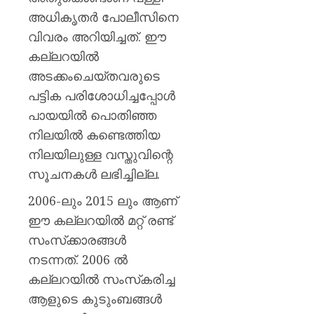
അധികൃതർ പോലീസിനെ
വിവരം അറിയിച്ചത്. ഈ
കല്ലറയിൽ
അടക്കംചെയ്തവരുടെ
പട്ടിക പരിശോധിച്ചപ്പോൾ
പായയിൽ പൊതിഞ്ഞ
നിലയിൽ കണ്ടെത്തിയ
നിലയിലുള്ള വസ്തുവിന്റെ
സൂചനകൾ ലഭിച്ചില്ല.
2006-ലും 2015 ലും ആണ്
ഈ കല്ലറയിൽ മറ്റ് രണ്ട്
സംസ്‌ക്കാരങ്ങൾ
നടന്നത്. 2006 ൽ
കല്ലറയിൽ സംസ്‌കരിച്ച
ആളുടെ കുടുംബങ്ങൾ