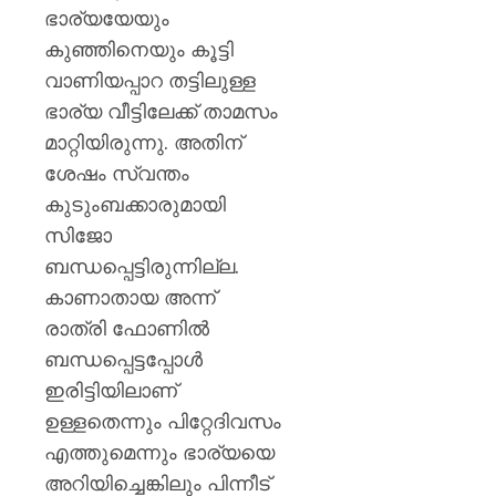
ഭാര്യയേയും
കുഞ്ഞിനെയും കൂട്ടി
വാണിയപ്പാറ തട്ടിലുള്ള
ഭാര്യ വീട്ടിലേക്ക് താമസം
മാറ്റിയിരുന്നു. അതിന്
ശേഷം സ്വന്തം
കുടുംബക്കാരുമായി
സിജോ
ബന്ധപ്പെട്ടിരുന്നില്ല.
കാണാതായ അന്ന്
രാത്രി ഫോണിൽ
ബന്ധപ്പെട്ടപ്പോൾ
ഇരിട്ടിയിലാണ്
ഉള്ളതെന്നും പിറ്റേദിവസം
എത്തുമെന്നും ഭാര്യയെ
അറിയിച്ചെങ്കിലും പിന്നീട്