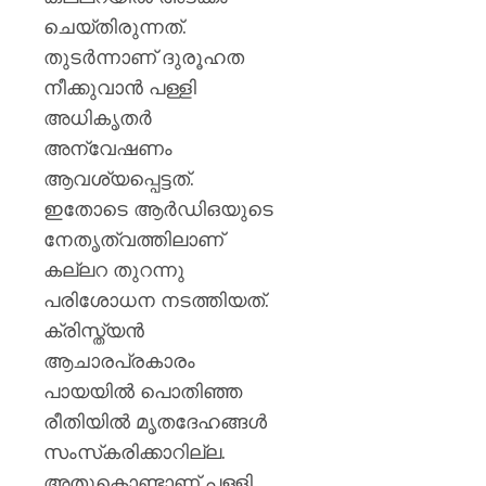
ചെയ്തിരുന്നത്.
തുടർന്നാണ് ദുരൂഹത
നീക്കുവാൻ പള്ളി
അധികൃതർ
അന്വേഷണം
ആവശ്യപ്പെട്ടത്.
ഇതോടെ ആർഡിഒയുടെ
നേതൃത്വത്തിലാണ്
കല്ലറ തുറന്നു
പരിശോധന നടത്തിയത്.
ക്രിസ്ത്യൻ
ആചാരപ്രകാരം
പായയിൽ പൊതിഞ്ഞ
രീതിയിൽ മൃതദേഹങ്ങൾ
സംസ്‌കരിക്കാറില്ല.
അതുകൊണ്ടാണ് പള്ളി