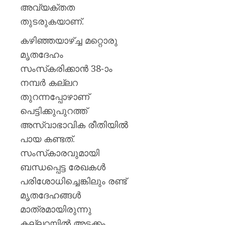
0
അവ്യക്തത
തുടരുകയാണ്.
കഴിഞ്ഞയാഴ്ച്ച മറ്റൊരു
മൃതദേഹം
സംസ്‌കരിക്കാൻ 38-ാം
നമ്പർ കല്ലറ
തുറന്നപ്പോഴാണ്
പെട്ടിക്കുപുറത്ത്
അസ്വാഭാവിക രീതിയിൽ
പായ കണ്ടത്.
സംസ്‌കാരവുമായി
ബന്ധപ്പെട്ട രേഖകൾ
പരിശോധിച്ചെങ്കിലും രണ്ട്
മൃതദേഹങ്ങൾ
മാത്രമായിരുന്നു
കല്ലറയിൽ അടക്കം