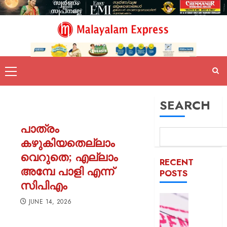
SEARCH
പാത്രം
കഴുകിയതെല്ലാം
വെറുതെ; എല്ലാം
RECENT
അമ്പേ പാളി എന്ന്
POSTS
സിപിഎം
രക്ഷാപ
JUNE 14, 2026
മരിച്ച
രാജേഷി