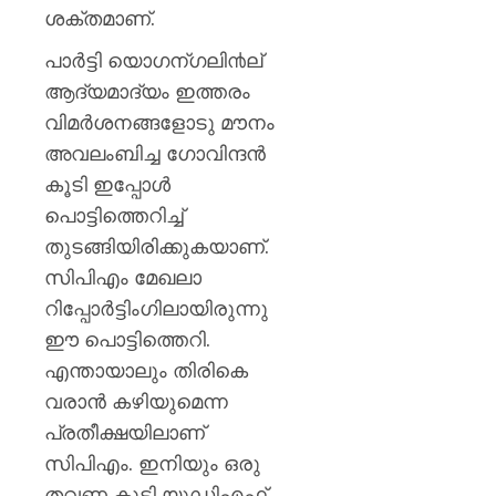
ശക്തമാണ്.
പാര്‍ട്ടി യൊഗന്ഗലി൯ല്
ആദ്യമാദ്യം ഇത്തരം
വിമര്‍ശനങ്ങളോടു മൗനം
അവലംബിച്ച ഗോവിന്ദന്‍
കൂടി ഇപ്പോള്‍
പൊട്ടിത്തെറിച്ച്
തുടങ്ങിയിരിക്കുകയാണ്.
സിപിഎം മേഖലാ
റിപ്പോര്‍ട്ടിംഗിലായിരുന്നു
ഈ പൊട്ടിത്തെറി.
എന്തായാലും തിരികെ
വരാന്‍ കഴിയുമെന്ന
പ്രതീക്ഷയിലാണ്
സിപിഎം. ഇനിയും ഒരു
തവണ കൂടി യുഡിഎഫ്