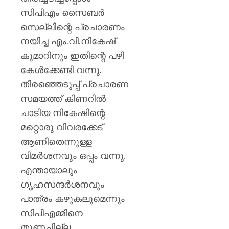
ശക്തമ
സിപിഎം സൈബര്‍
പ്രതിഷ
സെല്ലിന്റെ പ്രചാരണം
AUGUST
നയിച്ച എം.വി.നികേഷ്
7, 2026
കുമാറിനും ഇതിന്റെ പഴി
0
കേള്‍ക്കേണ്ടി വന്നു.
തിരഞ്ഞെടുപ്പ് പ്രചാരണ
സമയത്ത് കിണറില്‍
ചാടിയ നികേഷിന്റെ
മറ്റൊരു വിവരക്കേട്
ആണിതെന്നുള്ള
വിമര്‍ശനവും ഒപ്പം വന്നു.
എന്തായാലും
ഗൃഹസന്ദര്‍ശനവും
പാത്രം കഴുകലുമെന്നും
സിപിഎമ്മിനെ
തുണച്ചില്ല.