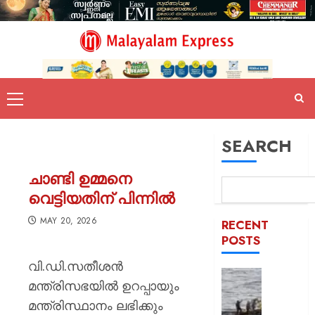
SEARCH
ചാണ്ടി ഉമ്മനെ
വെട്ടിയതിന് പിന്നില്‍
MAY 20, 2026
RECENT
POSTS
വി.ഡി.സതീശന്‍
സമുദ്ര
മന്ത്രിസഭയില്‍ ഉറപ്പായും
ലംഘനം
മന്ത്രിസ്ഥാനം ലഭിക്കും
മലയാളി