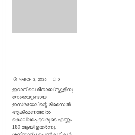
ഇറാനിൽ പെൺകുട്ടികളുടെ
സ്കൂളിന് പിന്നാലെ
ആശുപത്രിക്ക് നേരെയും
ആക്രമണം; മരണം 180
ആയി
MARCH 2, 2026
0
ഇറാനിലെ മിനാബ് സ്കൂളിനു
നേരെയുണ്ടായ
ഇസ്രയേലിന്റെ മിസൈൽ
ആക്രമണത്തിൽ
കൊല്ലപ്പെട്ടവരുടെ എണ്ണം
180 ആയി ഉയർന്നു.
ശനിയാഴ്ച പെൺകുട്ടികൾ...