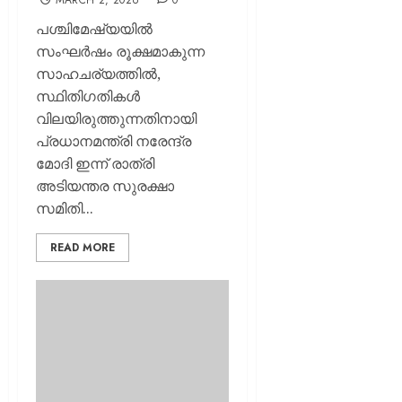
MARCH 2, 2026
0
പശ്ചിമേഷ്യയിൽ
സംഘർഷം രൂക്ഷമാകുന്ന
സാഹചര്യത്തിൽ,
സ്ഥിതിഗതികൾ
വിലയിരുത്തുന്നതിനായി
പ്രധാനമന്ത്രി നരേന്ദ്ര
മോദി ഇന്ന് രാത്രി
അടിയന്തര സുരക്ഷാ
സമിതി...
READ MORE