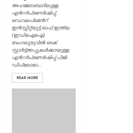
അഹമ്മദാബാദിലുള്ള
എന്‍റര്‍പ്രണര്‍ഷിപ്പ്
ഡെവലപ്മെന്‍റ്
ഇന്‍സ്റ്റിറ്റ്യൂട്ട് ഓഫ് ഇന്ത്യ
(ഇഡിഐഐ)
ബംഗലൂരുവില്‍ ടെക്
സ്റ്റാര്‍ട്ട്അപ്പുകള്‍ക്കായുള്ള
എന്‍റര്‍പ്രണര്‍ഷിപ്പ് പിജി
ഡിപ്ലോമാ...
READ MORE