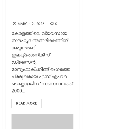
നിക്ഷേപം;
പ്രഖ്യാപനവുമായി പ്രമുഖ
കമ്പനി
MARCH 2, 2026
0
കേരളത്തിലെ വ്യവസായ
സൗഹൃദ അന്തരീക്ഷത്തിന്
കരുത്തേകി
ഇലക്ട്രോണിക്സ്
ഡിസൈൻ,
മാനുഫാക്ചറിങ്ങ് രംഗത്തെ
പ്രമുഖരായ എസ്.എഫ്.ഒ
ടെക്നോളജീസ് സംസ്ഥാനത്ത്
2000...
READ MORE