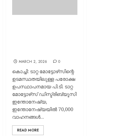
ടാറ്റ മോട്ടോഴ്‌സ്
ഇന്‍ഡോനേഷ്യയില്‍
70,000 വാണിജ്യ
വാഹനങ്ങള്‍ വിതരണം
ചെയ്യും
MARCH 2, 2026
0
കൊച്ചി: ടാറ്റ മോട്ടോഴ്‌സിന്റെ
ഉടമസ്ഥതയിലുള്ള പരോക്ഷ
ഉപസ്ഥാപനമായ പി.ടി. ടാറ്റ
മോട്ടോഴ്‌സ് ഡിസ്ട്രിബ്യൂസി
ഇന്തോനേഷ്യ,
ഇന്തോനേഷ്യയില്‍ 70,000
വാഹനങ്ങള്‍...
READ MORE