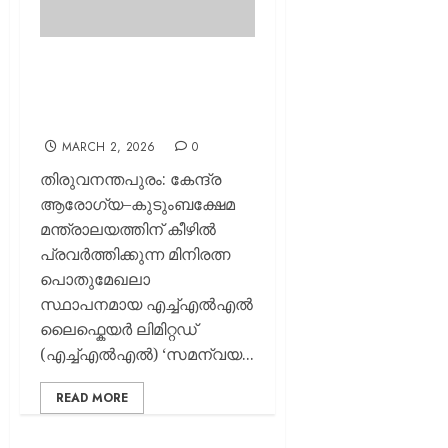
സമന്വയ 2026′ പാർട്ണേഴ്സ്
മീറ്റ് സംഘടിപ്പിച്ച്
എച്ച്‌എൽ‌എൽ
MARCH 2, 2026
0
തിരുവനന്തപുരം: കേന്ദ്ര
ആരോഗ്യ–കുടുംബക്ഷേമ
മന്ത്രാലയത്തിന് കീഴിൽ
പ്രവർത്തിക്കുന്ന മിനിരത്ന
പൊതുമേഖലാ
സ്ഥാപനമായ എച്ച്‌എൽ‌എൽ
ലൈഫ്കെയർ ലിമിറ്റഡ്
(എച്ച്‌എൽ‌എൽ) ‘സമന്വയ...
READ MORE