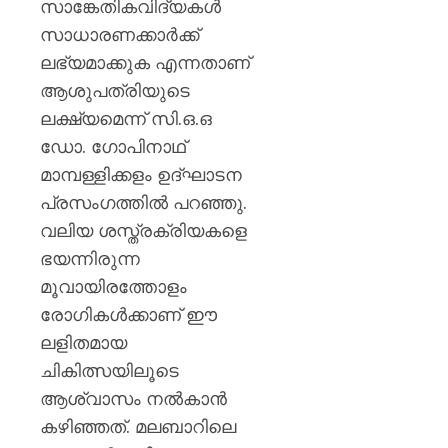
സാങ്കേതികവിദ്യകൾ
സാധാരണക്കാർക്ക്
ലഭ്യമാക്കുക എന്നതാണ്
ആശുപത്രിയുടെ
ലക്ഷ്യമെന്ന് സി.ഒ.ഒ
ഡോ. ഗോപിനാഥ്
മാമ്പള്ളിക്കളം ഉദ്ഘാടന
പ്രസംഗത്തിൽ പറഞ്ഞു.
വലിയ ശസ്ത്രക്രിയകളെ
ഭയന്നിരുന്ന
മൂവായിരത്തോളം
രോഗികൾക്കാണ് ഈ
ലളിതമായ
ചികിത്സയിലൂടെ
ആശ്വാസം നൽകാൻ
കഴിഞ്ഞത്. മലബാറിലെ