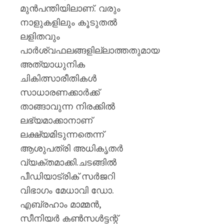
മുൻപന്തിയിലാണ്. വരും
നാളുകളിലും കൂടുതൽ
ലളിതവും
പാർശ്വഫലങ്ങളില്ലാത്തതുമായ
അത്യാധുനിക
ചികിത്സാരീതികൾ
സാധാരണക്കാർക്ക്
താങ്ങാവുന്ന നിരക്കിൽ
ലഭ്യമാക്കാനാണ്
ലക്ഷ്യമിടുന്നതെന്ന്
ആശുപത്രി അധികൃതർ
വ്യക്തമാക്കി.ചടങ്ങിൽ
പീഡിയാട്രിക് സർജറി
വിഭാഗം മേധാവി ഡോ.
എബ്രഹാം മാമ്മൻ,
സീനിയർ കൺസൾട്ടന്റ്