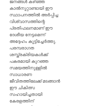
ജനങ്ങൾ കഴിഞ്ഞ
കാൽനൂറ്റാണ്ടായി ഈ
സ്ഥാപനത്തിൽ അർപ്പിച്ച
വിശ്വാസത്തിന്റെ
പ്രതിഫലനമാണ് ഈ
ദേശീയ നേട്ടമെന്ന്
അദ്ദേഹം കൂട്ടിച്ചേർത്തു.
പരമ്പരാഗത
ശസ്ത്രക്രിയകൾക്ക്
പകരമായി കുറഞ്ഞ
സമയത്തിനുള്ളിൽ
സാധാരണ
ജീവിതത്തിലേക്ക് മടങ്ങാൻ
ഈ ചികിത്സ
സഹായിച്ചതായി
കേരളത്തിന്