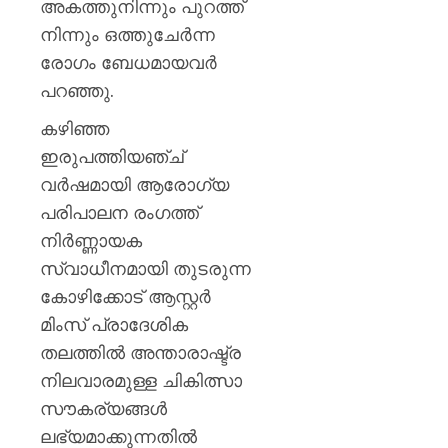
അകത്തുനിന്നും പുറത്ത്
നിന്നും ഒത്തുചേർന്ന
രോഗം ബേധമായവർ
പറഞ്ഞു.
കഴിഞ്ഞ
ഇരുപത്തിയഞ്ച്
വർഷമായി ആരോഗ്യ
പരിപാലന രംഗത്ത്
നിർണ്ണായക
സ്വാധീനമായി തുടരുന്ന
കോഴിക്കോട് ആസ്റ്റർ
മിംസ് പ്രാദേശിക
തലത്തിൽ അന്താരാഷ്ട്ര
നിലവാരമുള്ള ചികിത്സാ
സൗകര്യങ്ങൾ
ലഭ്യമാക്കുന്നതിൽ