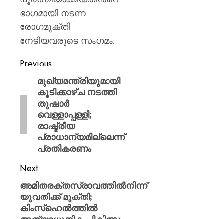
ഭാഗമായി നടന്ന
രോഗമുക്തി
നേടിയവരുടെ സംഗമം.
Previous
മുഖ്യമന്ത്രിയുമായി
കൂടിക്കാഴ്ച നടത്തി
തുഷാർ
വെള്ളാപ്പള്ളി;
രാഷ്ട്രീയ
പ്രാധാന്യമില്ലെന്ന്
പ്രതികരണം
Next
അമിതരക്തസ്രാവത്തിൽനിന്ന്
യുവതിക്ക് മുക്തി;
കിംസ്ഹെൽത്തിൽ