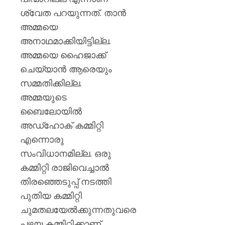
ശ്വേത പറയുന്നത്. താൻ
അമ്മയെ
അനാഥമാക്കിയിട്ടില്ല.
അമ്മയെ ഹൈജാക്ക്
ചെയ്യാൻ ആരെയും
സമ്മതിക്കില്ല.
അമ്മയുടെ
ബൈലോയിൽ
അഡ്‌ഹോക് കമ്മിറ്റി
എന്നൊരു
സംവിധാനമില്ല. ഒരു
കമ്മിറ്റി രാജിവെച്ചാൽ
തിരഞ്ഞെടുപ്പ് നടത്തി
പുതിയ കമ്മിറ്റി
ചുമതലയേൽക്കുന്നതുവരെ
പഴയ കമ്മിറ്റിക്കാണ്