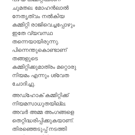
ചുമതല. മോഹൻലാൽ
നേതൃത്വം നൽകിയ
കമ്മിറ്റി രാജിവെച്ചപ്പോഴും
ഇതേ വ്യവസ്ഥ
തന്നെയായിരുന്നു.
പിന്നെന്തുകൊണ്ടാണ്
തങ്ങളുടെ
കമ്മിറ്റിക്കുമാത്രം മറ്റൊരു
നിയമം എന്നും ശ്വേത
ചോദിച്ചു.
അഡ്‌ഹോക് കമ്മിറ്റിക്ക്
നിയമസാധുതയില്ല.
അവർ അമ്മ അംഗങ്ങളെ
തെറ്റിദ്ധരിപ്പിക്കുകയാണ്.
തിരഞ്ഞെടുപ്പ് നടത്തി