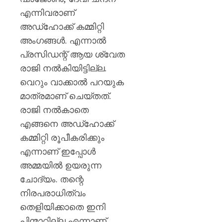
എന്നിവരാണ്
അഡ്ഹോക്ക് കമ്മിറ്റി
അംഗങ്ങൾ. എന്നാല്‍
പ്രസിഡന്റ് ആയ ശ്വേത
രാജി നല്‍കിയിട്ടില്ല.
വെറും വാക്കാല്‍ പറയുക
മാത്രമാണ് ചെയ്തത്.
രാജി നല്‍കാതെ
എങ്ങനെ അഡ്ഹോക്ക്
കമ്മിറ്റി രൂപീകരിക്കും
എന്നാണ് ഇപ്പോള്‍
അമ്മയില്‍ ഉയരുന്ന
ചോദ്യം. തന്റെ
നിരപരാധിത്വം
തെളിയിക്കാതെ ഇനി
പിന്മാറില്ല എന്നാണ്