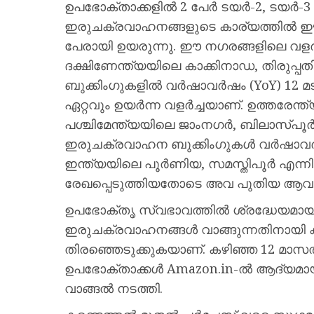
ഉപഭോക്താക്കളിൽ 2 പേർ ടയർ-2, ടയർ-3 ന
ഇരുചക്രവാഹനങ്ങളുടെ കാര്യത്തിൽ ഈ
പേരായി ഉയരുന്നു. ഈ നഗരങ്ങളിലെ വളർ
ദക്ഷിണേന്ത്യയിലെ കാക്കിനാഡ, തിരുപ്പത
ബുക്കിംഗുകളിൽ വർഷാവർഷം (YoY) 12 മടങ
ഏറ്റവും ഉയർന്ന വളർച്ചയാണ്. ഉത്തരേന്ത്
പശ്ചിമേന്ത്യയിലെ ജാംനഗർ, ബിലാസ്പൂർ, 
ഇരുചക്രവാഹന ബുക്കിംഗുകൾ വർഷാവർഷം 
ഇന്ത്യയിലെ പൂർണിയ, സമസ്തിപൂർ എന്നിവ
രേഖപ്പെടുത്തിയതോടെ അവ പുതിയ ആവശ്യ
ഉപഭോക്തൃ സ്വഭാവത്തിൽ ശ്രദ്ധേയമായ 
ഇരുചക്രവാഹനങ്ങൾ വാങ്ങുന്നതിനാ
തിരഞ്ഞെടുക്കുകയാണ്. കഴിഞ്ഞ 12 മാസത
ഉപഭോക്താക്കൾ Amazon.in-ൽ ആദ്യമായ
വാങ്ങൽ നടത്തി.