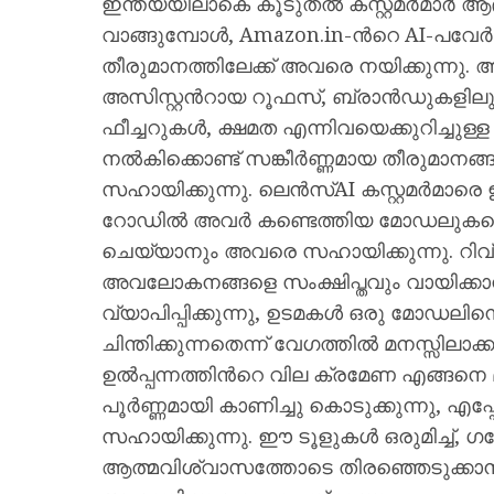
ഇന്ത്യയിലാകെ കൂടുതൽ കസ്റ്റമർമാർ
വാങ്ങുമ്പോൾ, Amazon.in-ന്‍റെ AI-പ
തീരുമാനത്തിലേക്ക് അവരെ നയിക്കുന്നു.
അസിസ്റ്റന്‍റായ റൂഫസ്, ബ്രാൻഡുകളിലു
ഫീച്ചറുകൾ, ക്ഷമത എന്നിവയെക്കുറിച്ചുള
നൽകിക്കൊണ്ട് സങ്കീർണ്ണമായ തീരുമാനങ
സഹായിക്കുന്നു. ലെൻസ്AI കസ്റ്റമർമാരെ
റോഡിൽ അവർ കണ്ടെത്തിയ മോഡലുകളെ ത
ചെയ്യാനും അവരെ സഹായിക്കുന്നു. റിവ
അവലോകനങ്ങളെ സംക്ഷിപ്തവും വായിക്കാൻ 
വ്യാപിപ്പിക്കുന്നു, ഉടമകൾ ഒരു മോഡലിനെ
ചിന്തിക്കുന്നതെന്ന് വേഗത്തിൽ മനസ്സിലാക
ഉൽപ്പന്നത്തിന്‍റെ വില ക്രമേണ എങ്ങനെ മാ
പൂർണ്ണമായി കാണിച്ചു കൊടുക്കുന്നു, എ
സഹായിക്കുന്നു. ഈ ടൂളുകൾ ഒരുമിച്ച്,
ആത്മവിശ്വാസത്തോടെ തിരഞ്ഞെടുക്കാൻ 