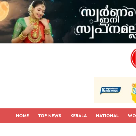
HOME
TOP NEWS
KERALA
NATIONAL
WO