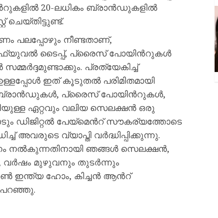
്‌മെന്‍റുകളിൽ 20-ലധികം ബ്രാൻഡുകളിൽ
 ചെയ്തിട്ടുണ്ട്.
ം പലപ്പോഴും നീണ്ടതാണ്,
 ഫ്യുവൽ ടൈപ്പ്, പ്രൈസ് പോയിന്‍റുകൾ
മർദ്ദമുണ്ടാക്കും. പ്രത്യേകിച്ച്
ൻ ഉള്ളപ്പോൾ ഇത് കൂടുതൽ പരിമിതമായി
in ബ്രാൻഡുകൾ, പ്രൈസ് പോയിന്‍റുകൾ,
ിയുള്ള ഏറ്റവും വലിയ സെലക്ഷൻ ഒരു
ും ഡിജിറ്റൽ പേയ്‌മെന്‍റ് സൗകര്യത്തോടെ
 അവരുടെ വ്യാപ്തി വർദ്ധിപ്പിക്കുന്നു.
േവനം നൽകുന്നതിനായി ഞങ്ങൾ സെലക്ഷൻ,
ി, വർഷം മുഴുവനും തുടർന്നും
ഇന്ത്യ ഹോം, കിച്ചൻ ആന്‍റ്
പറഞ്ഞു.