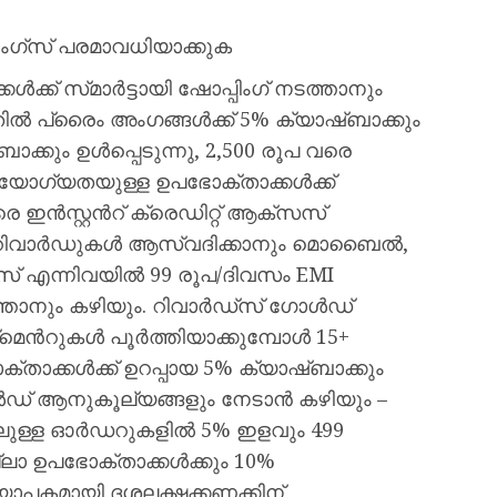
്‌സ് പരമാവധിയാക്കുക
് സ്‍മാർട്ടായി ഷോപ്പിംഗ് നടത്താനും
ൽ പ്രൈം അംഗങ്ങൾക്ക് 5% ക്യാഷ്ബാക്കും
്കും ഉൾപ്പെടുന്നു, 2,500 രൂപ വരെ
. യോഗ്യതയുള്ള ഉപഭോക്താക്കൾക്ക്
ൻസ്റ്റന്‍റ് ക്രെഡിറ്റ് ആക്‌സസ്
ംഗ് റിവാർഡുകൾ ആസ്വദിക്കാനും മൊബൈൽ,
് എന്നിവയിൽ 99 രൂപ/ദിവസം EMI
ടത്താനും കഴിയും. റിവാർഡ്‍സ് ഗോൾഡ്
്‌മെന്‍റുകൾ പൂർത്തിയാക്കുമ്പോൾ 15+
താക്കൾക്ക് ഉറപ്പായ 5% ക്യാഷ്ബാക്കും
ൾഡ് ആനുകൂല്യങ്ങളും നേടാൻ കഴിയും –
കളിലുള്ള ഓർഡറുകളിൽ 5% ഇളവും 499
ലാ ഉപഭോക്താക്കൾക്കും 10%
്യാപകമായി ദശലക്ഷക്കണക്കിന്