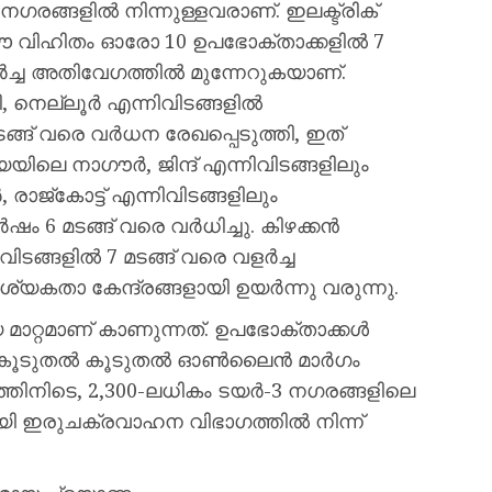
ഗരങ്ങളിൽ നിന്നുള്ളവരാണ്. ഇലക്ട്രിക്
 വിഹിതം ഓരോ 10 ഉപഭോക്താക്കളിൽ 7
ച്ച അതിവേഗത്തിൽ മുന്നേറുകയാണ്.
ി, നെല്ലൂർ എന്നിവിടങ്ങളിൽ
്ങ് വരെ വർധന രേഖപ്പെടുത്തി, ഇത്
യയിലെ നാഗൗർ, ജിന്ദ് എന്നിവിടങ്ങളിലും
രാജ്കോട്ട് എന്നിവിടങ്ങളിലും
6 മടങ്ങ് വരെ വർധിച്ചു. കിഴക്കൻ
ിടങ്ങളിൽ 7 മടങ്ങ് വരെ വളർച്ച
കതാ കേന്ദ്രങ്ങളായി ഉയർന്നു വരുന്നു.
മാറ്റമാണ് കാണുന്നത്. ഉപഭോക്താക്കൾ
യി കൂടുതൽ കൂടുതൽ ഓൺലൈൻ മാർഗം
്തിനിടെ, 2,300-ലധികം ടയർ-3 നഗരങ്ങളിലെ
ി ഇരുചക്രവാഹന വിഭാഗത്തിൽ നിന്ന്