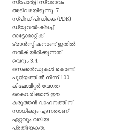
സ്പോർട്ടി സ്വഭാവം
അടിവരയിടുന്നു. 7-
സ്പീഡ് പിഡികെ (PDK)
ഡ്യുവൽ-ക്ലച്ച്
ഓട്ടോമാറ്റിക്
ട്രാൻസ്മിഷനാണ് ഇതിൽ
നൽകിയിരിക്കുന്നത്.
വെറും 3.4
സെക്കൻഡുകൾ കൊണ്ട്
പൂജ്യത്തിൽ നിന്ന് 100
കിലോമീറ്റർ വേഗത
കൈവരിക്കാൻ ഈ
കരുത്തൻ വാഹനത്തിന്
സാധിക്കും എന്നതാണ്
ഏറ്റവും വലിയ
പ്രത്യേകത.