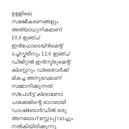
ഉള്ളിലെ
സജ്ജീകരണങ്ങളും
അത്യാധുനികമാണ്.
10.9 ഇഞ്ച്
ഇൻഫോടെയ്ൻമെന്റ്
ടച്ച്‌സ്ക്രീനും 12.6 ഇഞ്ച്
ഡിജിറ്റൽ ഇൻസ്ട്രുമെന്റ്
ക്ലസ്റ്ററും ഡ്രൈവർക്ക്
മികച്ച അനുഭവമാണ്
സമ്മാനിക്കുന്നത്.
സ്പോർട്ട് ക്രോണോ
പാക്കേജിന്റെ ഭാഗമായി
ഡാഷ്‌ബോർഡിൽ ഒരു
അനലോഗ് സ്റ്റോപ്പ് വാച്ചും
നൽകിയിരിക്കുന്നു.