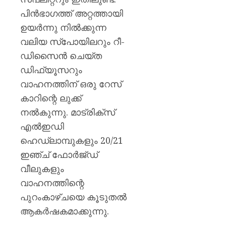
പിൻഭാഗത്ത് അറ്റത്തായി
ഉയർന്നു നിൽക്കുന്ന
വലിയ സ്പോയിലറും റീ-
ഡിസൈൻ ചെയ്ത
ഡിഫ്യൂസറും
വാഹനത്തിന് ഒരു റേസ്
കാറിന്റെ ലുക്ക്
നൽകുന്നു. മാട്രിക്സ്
എൽഇഡി
ഹെഡ്‌ലാമ്പുകളും 20/21
ഇഞ്ച് ഫോർജ്ഡ്
വീലുകളും
വാഹനത്തിന്റെ
പുറംകാഴ്ചയെ കൂടുതൽ
ആകർഷകമാക്കുന്നു.