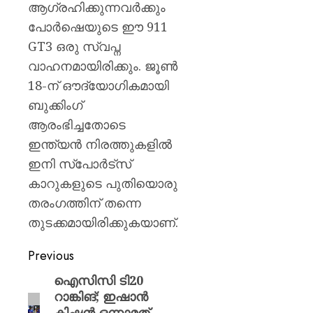
ആഗ്രഹിക്കുന്നവർക്കും
പോർഷെയുടെ ഈ 911
GT3 ഒരു സ്വപ്ന
വാഹനമായിരിക്കും. ജൂൺ
18-ന് ഔദ്യോഗികമായി
ബുക്കിംഗ്
ആരംഭിച്ചതോടെ
ഇന്ത്യൻ നിരത്തുകളിൽ
ഇനി സ്പോർട്സ്
കാറുകളുടെ പുതിയൊരു
തരംഗത്തിന് തന്നെ
തുടക്കമായിരിക്കുകയാണ്.
Previous
ഐസിസി ടി20
റാങ്കിങ്; ഇഷാൻ
കിഷൻ ഒന്നാമത് ,