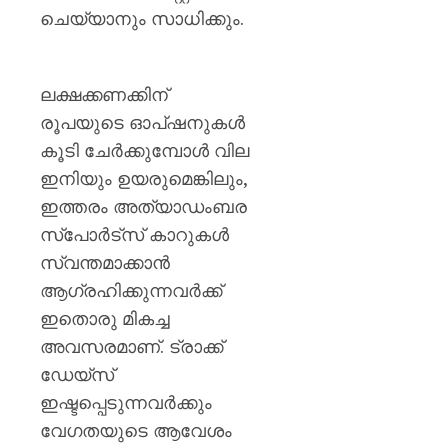
ചെയ്യാനും സാധിക്കും.
ലക്ഷക്കണക്കിന്
രൂപയുടെ ഓപ്ഷനുകൾ
കൂടി ചേർക്കുമ്പോൾ വില
ഇനിയും ഉയരുമെങ്കിലും,
ഇത്തരം അത്യാഡംബര
സ്പോർട്സ് കാറുകൾ
സ്വന്തമാക്കാൻ
ആഗ്രഹിക്കുന്നവർക്ക്
ഇതൊരു മികച്ച
അവസരമാണ്. ട്രാക്ക്
ഡേയ്സ്
ഇഷ്ടപ്പെടുന്നവർക്കും
വേഗതയുടെ ആവേശം