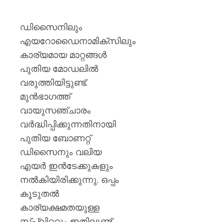
ഡിസൈനിലും
എയറോഡൈനാമിക്സിലും
കാര്യമായ മാറ്റങ്ങൾ
പുതിയ മോഡലിൽ
വരുത്തിയിട്ടുണ്ട്.
മുൻഭാഗത്ത്
വായുസഞ്ചാരം
വർദ്ധിപ്പിക്കുന്നതിനായി
പുതിയ ബോണറ്റ്
ഡിസൈനും വലിയ
എയർ ഇൻടേക്കുകളും
നൽകിയിരിക്കുന്നു. ഒപ്പം
കൂടുതൽ
കാര്യക്ഷമതയുള്ള
സ്പ്ലിറ്ററും ഇതിലുണ്ട്.