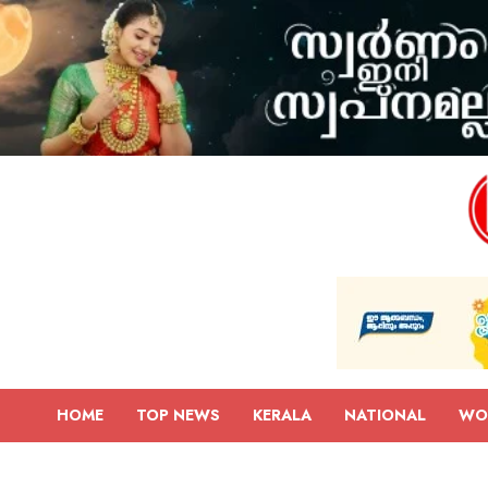
HOME
TOP NEWS
KERALA
NATIONAL
WO