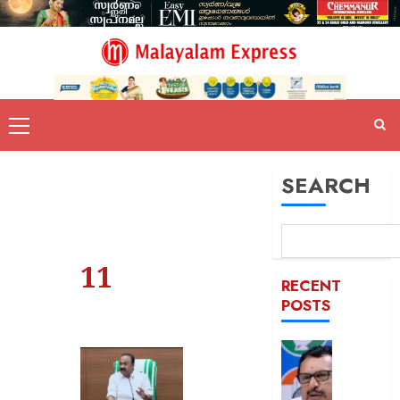
SEARCH
11
RECENT
POSTS
പിടിക്കേ
സമയത്
പിടിക്കും