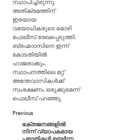
സ്ഥാപിച്ചിരുന്നു.
അതിക്രമത്തിന്
ഇരയായ
വയോധികരുടെ മൊഴി
പോലീസ് രേഖപ്പെടുത്തി.
ബ്രഹ്മദാസിനെ ഇന്ന്
കോടതിയിൽ
ഹാജരാക്കും.
സ്ഥാപനത്തിലെ മറ്റ്
അന്തേവാസികൾക്ക്
സംരക്ഷണം ഒരുക്കുമെന്ന്
പൊലീസ് പറഞ്ഞു.
Previous
ഭക്തജനങ്ങളിൽ
നിന്ന് വ്യാപകമായ
പരാതികൾ ഉയർന്ന