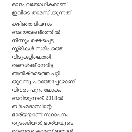
ഓർമ്മ
ഓളം വയോധികരാണ്
പങ്കുവെച്
ഇവിടെ താമസിക്കുന്നത്.
രഹാന
കഴിഞ്ഞ ദിവസം
AUGUST
അഭയകേന്ദ്രത്തിൽ
6, 2026
നിന്നും രക്ഷപ്പെട്ട
0
സ്ത്രീകൾ സമീപത്തെ
വീടുകളിലെത്തി
തങ്ങൾക്ക് നേരിട്ട
അതിക്രമത്തെ പറ്റി
തുറന്നു പറഞ്ഞപ്പോഴാണ്
വിവരം പുറം ലോകം
അറിയുന്നത്. 2018ൽ
ബ്രഹ്മദാസിന്റെ
ഭാര്യയാണ് സ്ഥാപനം
തുടങ്ങിയത്. ഭാര്യയുടെ
മരണശേഷമാണ് ഇയാൾ