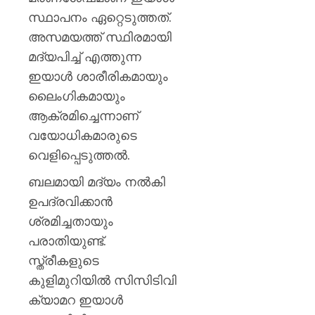
സ്ഥാപനം ഏറ്റെടുത്തത്.
അസമയത്ത് സ്ഥിരമായി
മദ്യപിച്ച് എത്തുന്ന
ഇയാൾ ശാരീരികമായും
ലൈംഗികമായും
ആക്രമിച്ചെന്നാണ്
വയോധികമാരുടെ
വെളിപ്പെടുത്തൽ.
ബലമായി മദ്യം നൽകി
ഉപദ്രവിക്കാൻ
ശ്രമിച്ചതായും
പരാതിയുണ്ട്.
സ്ത്രീകളുടെ
കുളിമുറിയിൽ സിസിടിവി
ക്യാമറ ഇയാൾ