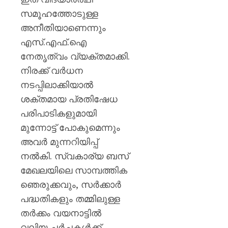
സമൂഹത്തോടുള്ള
അനീതിയാണെന്നും
എസ്.എഫ്.ഐ
നേതൃത്വം വ്യക്തമാക്കി.
നിരക്ക് വർധന
നടപ്പിലാക്കിയാൽ
ശക്തമായ പ്രതിഷേധ
പരിപാടികളുമായി
മുന്നോട്ട് പോകുമെന്നും
അവർ മുന്നറിയിപ്പ്
നൽകി. സ്വകാര്യ ബസ്
മേഖലയിലെ സാമ്പത്തിക
ഞെരുക്കവും, സർക്കാർ
പദ്ധതികളും തമ്മിലുള്ള
തർക്കം വയനാട്ടിൽ
വലിയ ചർച്ചകൾക്ക്