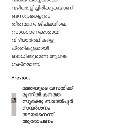
വഴിതെളിച്ചിരിക്കുകയാണ്.
ബസുടമകളുടെ
തീരുമാനം ജില്ലയിലെ
സാധാരണക്കാരായ
വിദ്യാർത്ഥികളെ
പ്രതികൂലമായി
ബാധിക്കുമെന്ന ആശങ്ക
ശക്തമാണ്.
Previous
മമതയുടെ വസതിക്ക്
മുന്നിൽ കനത്ത
സുരക്ഷ; ബരായ്പൂർ
സന്ദർശനം
തടയാനെന്ന്
ആരോപണം