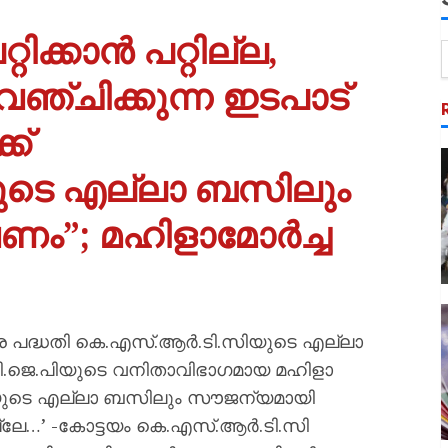
റിക്കാൻ പറ്റില്ല,
 വഞ്ചിക്കുന്ന ഇടപാട്
ക്
െ എല്ലാ ബസിലും
”; മഹിളാമോര്‍ച്ച
ത്ര പദ്ധതി കെ.എസ്.ആർ.ടി.സിയുടെ എല്ലാ
 ബി.ജെ.പിയുടെ വനിതാവിഭാഗമായ മഹിളാ
സിയുടെ എല്ലാ ബസിലും സൗജന്യമായി
്ലേ…’ -കോട്ടയം കെ.എസ്.ആർ.ടി.സി