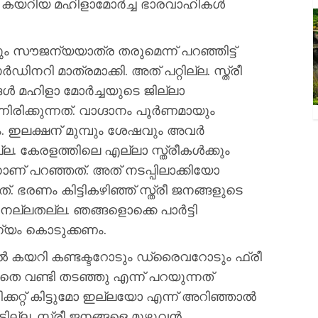
ൽ കയറിയ മഹിളാമോർച്ച ഭാരവാഹികൾ
 സൗജന്യയാത്ര തരുമെന്ന് പറഞ്ഞിട്ട്
റി മാത്രമാക്കി. അത് പറ്റില്ല. സ്ത്രീ
ങ്ങൾ മഹിളാ മോർച്ചയുടെ ജില്ലാ
ിരിക്കുന്നത്. വാഗ്ദാനം പൂർണമായും
 ഇലക്ഷന് മുമ്പും ശേഷവും അവർ
്ല. കേരളത്തിലെ എല്ലാ സ്ത്രീകൾക്കും
് പറഞ്ഞത്. അത് നടപ്പിലാക്കിയോ
ഭരണം കിട്ടികഴിഞ്ഞ് സ്ത്രീ ജനങ്ങളുടെ
ട് നല്ലതല്ല. ഞങ്ങളൊക്കെ പാർട്ടി
ന്യം കൊടുക്കണം.
സിൽ കയറി കണ്ടക്ടറോടും ഡ്രൈവറോടും ഫ്രീ
ാതെ വണ്ടി തടഞ്ഞു എന്ന് പറയുന്നത്
് ടിക്കറ്റ് കിട്ടുമോ ഇല്ലയോ എന്ന് അറിഞ്ഞാൽ
്ടില്ല. സ്ത്രീ ജനങ്ങളെ മുഴുവൻ