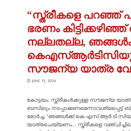
“സ്ത്രീകളെ പറഞ്ഞ് പറ്
ഭരണം കിട്ടിക്കഴിഞ്ഞ്
നല്ലതല്ല, ഞങ്ങൾക്
കെഎസ്ആർടിസിയുട
സൗജന്യ യാത്ര വേണം
JUNE 15, 2026
കോട്ടയം: സ്ത്രീകൾക്കുള്ള സൗജന്യ യാ
ബസിലും നടപ്പാക്കണമെന്നാവശ്യപ്പെട്ട്
മോർച്ച. ‘ഞങ്ങൾക്ക് കെ.എസ്.ആർ.ടി.
യാത്രചെയ്യണം… സ്ത്രീകളെ വഞ്ചിച്ചില