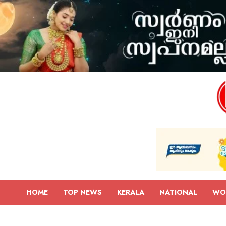
HOME
TOP NEWS
KERALA
NATIONAL
WO