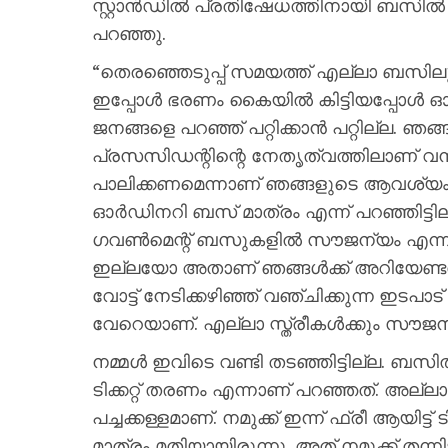
സ്റ്റാൻഡിൽ പ്രതിഷേധത്തിനായി ബസി
പറഞ്ഞു.
“തെരഞ്ഞെടുപ്പ് സമയത്ത് എല്ലാ ബസിലും
ഇപ്പോൾ ഭരണം കൈയിൽ കിട്ടിയപ്പോൾ ഓർഡിന
ജനങ്ങളെ പറഞ്ഞ് പറ്റിക്കാൻ പറ്റില്ല. ഞ
പ്രസസിഡന്റിന്റെ നേതൃത്വത്തിലാണ് വന്ന
പാലിക്കണമെന്നാണ് ഞങ്ങളുടെ ആവശ്യം.
ഓർഡിനറി ബസ് മാത്രം എന്ന് പറഞ്ഞിട്ടില
ഗവൺമെന്റ് ബസുകളിൽ സൗജന്യം എന്നാണ
ഇല്ലയോ അതാണ് ഞങ്ങൾക്ക് അറിയേണ്ടത്. 
വോട്ട് നേടിക്കഴിഞ്ഞ് വഞ്ചിക്കുന്ന ഇടപാ
വേറെയാണ്. എല്ലാ സ്ത്രീകൾക്കും സൗജ
നമ്മൾ ഇവിടെ വണ്ടി തടഞ്ഞിട്ടില്ല. ബ
ടിക്കറ്റ് തരണം എന്നാണ് പറഞ്ഞത്. അല്ല
പച്ചക്കള്ളമാണ്. നമുക്ക് ഇന്ന് ഫ്രീ ആയിട്ട
മാത്രം മതിയായിരുന്നു. അത് നമുക്ക് തന്നിട