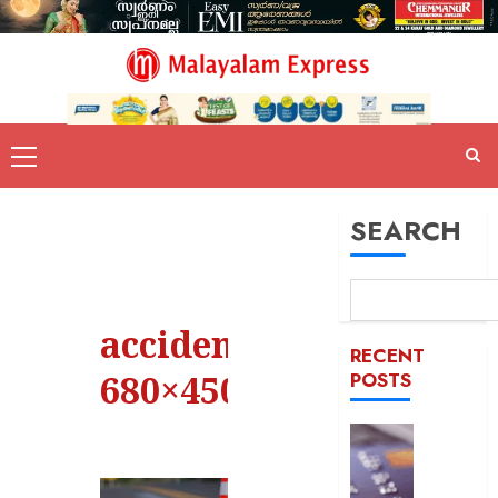
SEARCH
accident-
RECENT
680×450
POSTS
ഡെബിറ്റ
കാർഡ്
മുൻകൂട്ട