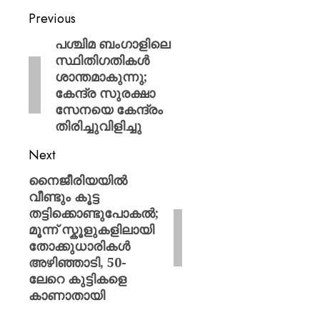
Previous
പശ്ചിമ ബംഗാളിലെ
സ്ഥിതിഗതികൾ
ശാന്തമാകുന്നു;
കേന്ദ്ര സുരക്ഷാ
സേനയെ കേന്ദ്രം
തിരിച്ചുവിളിച്ചു
Next
നൈജീരിയയിൽ
വീണ്ടും കൂട്ട
തട്ടിക്കൊണ്ടുപോകൽ;
മൂന്ന് സ്കൂളുകളിലായി
തോക്കുധാരികൾ
അഴിഞ്ഞാടി, 50-
ലേറെ കുട്ടികളെ
കാണാതായി