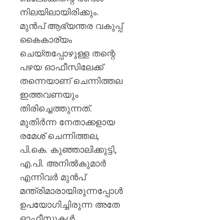
കണ്ണൂർ
നിലയിലായിരിക്കും.
എഡിഎ
മുൻപ് ആഭ്യന്തര വകുപ്പ്
AUGUST
കൈകാര്യം
7, 2026
ചെയ്തപ്പോഴുള്ള തന്റെ
0
പഴയ ഓഫീസിലേക്ക്
തന്നെയാണ് ചെന്നിത്തല
ഇത്തവണയും
തിരിച്ചെത്തുന്നത്.
മുതിർന്ന നേതാക്കളായ
രമേശ് ചെന്നിത്തല,
പി.കെ. കുഞ്ഞാലിക്കുട്ടി,
എ.പി. അനിൽകുമാർ
എന്നിവർ മുൻപ്
മന്ത്രിമാരായിരുന്നപ്പോൾ
ഉപയോഗിച്ചിരുന്ന അതേ
ഓഫീസുകൾ