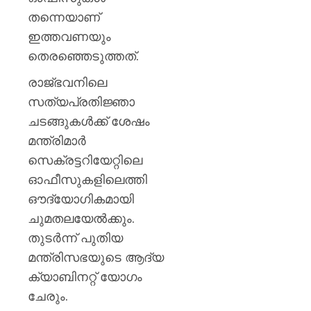
തന്നെയാണ്
ഇത്തവണയും
തെരഞ്ഞെടുത്തത്.
രാജ്ഭവനിലെ
സത്യപ്രതിജ്ഞാ
ചടങ്ങുകൾക്ക് ശേഷം
മന്ത്രിമാർ
സെക്രട്ടറിയേറ്റിലെ
ഓഫീസുകളിലെത്തി
ഔദ്യോഗികമായി
ചുമതലയേൽക്കും.
തുടർന്ന് പുതിയ
മന്ത്രിസഭയുടെ ആദ്യ
ക്യാബിനറ്റ് യോഗം
ചേരും.