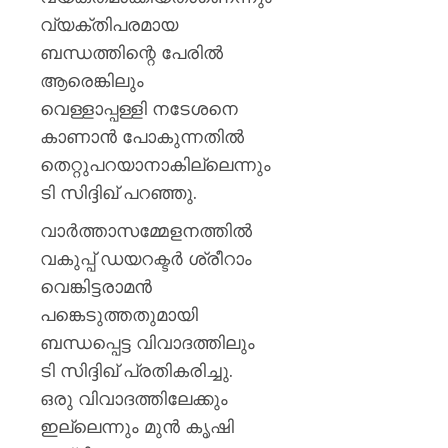
പ്രഖ്യാപ
വ്യക്തിപരമായ
മാനേജ്മെ
ബോർഡ
ബന്ധത്തിന്റെ പേരിൽ
ആരെങ്കിലും
AUGUST
വെള്ളാപ്പള്ളി നടേശനെ
6, 2026
കാണാൻ പോകുന്നതിൽ
0
തെറ്റുപറയാനാകില്ലെന്നും
ടി സിദ്ദിഖ് പറഞ്ഞു.
വാർത്താസമ്മേളനത്തിൽ
വകുപ്പ് ഡയറക്ടർ ശ്രീറാം
വെങ്കിട്ടരാമൻ
പങ്കെടുത്തതുമായി
ബന്ധപ്പെട്ട വിവാദത്തിലും
ടി സിദ്ദിഖ് പ്രതികരിച്ചു.
ഒരു വിവാദത്തിലേക്കും
ഇല്ലെന്നും മുൻ കൃഷി