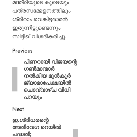
മന്ത്രിയുടെ കൂടെയും
പത്രസമ്മേളനത്തിലും
ശ്രീറാം വെങ്കിട്ടരാമൻ
ഇരുന്നിട്ടുണ്ടെന്നും
സിദ്ദിഖ് വിശദീകരിച്ചു.
Previous
പിണറായി വിജയന്റെ
​ഗൺമാന്മാർ
നൽകിയ മുൻകൂർ
ജ്യാമാപേക്ഷയിൽ
ചൊവ്വാഴ്ച വിധി
പറയും
Next
ഇ.ശ്രീധരന്റെ
അതിവേഗ റെയില്‍
പദ്ധതി;