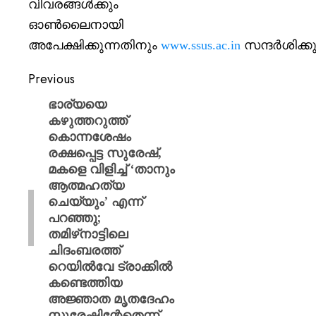
വിവരങ്ങള്‍ക്കും
ഓണ്‍ലൈനായി
അപേക്ഷിക്കുന്നതിനും
www.ssus.ac.in
സന്ദര്‍ശിക്
Previous
ഭാര്യയെ
കഴുത്തറുത്ത്
കൊന്നശേഷം
രക്ഷപ്പെട്ട സുരേഷ്,
മകളെ വിളിച്ച് ‘താനും
ആത്മഹത്യ
ചെയ്യും’ എന്ന്
പറഞ്ഞു;
തമിഴ്‌നാട്ടിലെ
ചിദംബരത്ത്
റെയിൽവേ ട്രാക്കിൽ
കണ്ടെത്തിയ
അജ്ഞാത മൃതദേഹം
സുരേഷിന്റേതെന്ന്