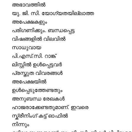
അഭാവത്തില്‍
യു
.
ജി
.
സി
.
യോഗ്യതയില്ലാത്ത
അപേക്ഷകളും
പരിഗണിക്കും
.
ബന്ധപ്പെട്ട
വിഷങ്ങളില്‍ വിലവില്‍
സാധുവായ
പി
.
എസ്
.
സി
.
റാങ്ക്
ലിസ്റ്റില്‍ ഉള്‍പ്പെട്ടവര്‍
പ്രസ്തുത വിവരങ്ങള്‍
അപേക്ഷയില്‍
ഉള്‍പ്പെടുത്തേണ്ടതും
അനുബന്ധ രേഖകള്‍
ഹാജരാക്കേണ്ടതുമാണ്
.
ഇവരെ
സ്ക്രീനിംഗ് കട്ട് ഓഫില്‍
നിന്നും